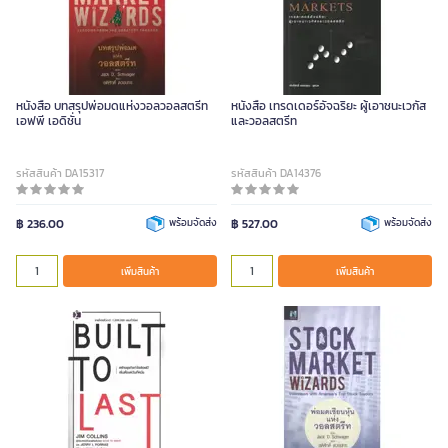
หนังสือ บทสรุปพ่อมดแห่งวอลวอลสตรีท
หนังสือ เทรดเดอร์อัจฉริยะ ผู้เอาชนะเวกัส
เอฟพี เอดิชั่น
และวอลสตรีท
รหัสสินค้า DA15317
รหัสสินค้า DA14376
฿ 236.00
พร้อมจัดส่ง
฿ 527.00
พร้อมจัดส่ง
เพิ่มสินค้า
เพิ่มสินค้า