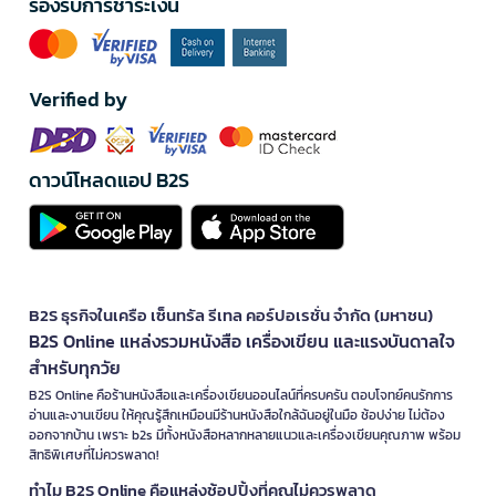
รองรับการชำระเงิน
Verified by
ดาวน์โหลดแอป B2S
B2S ธุรกิจในเครือ เซ็นทรัล รีเทล คอร์ปอเรชั่น จำกัด (มหาชน)
B2S Online แหล่งรวมหนังสือ เครื่องเขียน และแรงบันดาลใจ
สำหรับทุกวัย
B2S Online คือร้านหนังสือและเครื่องเขียนออนไลน์ที่ครบครัน ตอบโจทย์คนรักการ
อ่านและงานเขียน ให้คุณรู้สึกเหมือนมีร้านหนังสือใกล้ฉันอยู่ในมือ ช้อปง่าย ไม่ต้อง
ออกจากบ้าน เพราะ b2s มีทั้งหนังสือหลากหลายแนวและเครื่องเขียนคุณภาพ พร้อม
สิทธิพิเศษที่ไม่ควรพลาด!
ทำไม B2S Online คือแหล่งช้อปปิ้งที่คุณไม่ควรพลาด