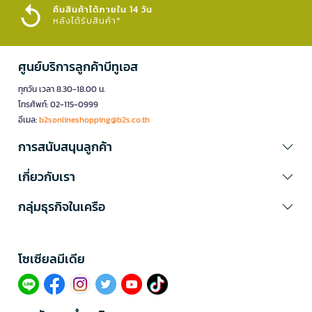
คืนสินค้าได้ภายใน 14 วัน
หลังได้รับสินค้า*
ศูนย์บริการลูกค้าบีทูเอส
ทุกวัน เวลา 8.30-18.00 น.
โทรศัพท์: 02-115-0999
อีเมล:
b2sonlineshopping@b2s.co.th
การสนับสนุนลูกค้า
เกี่ยวกับเรา
กลุ่มธุรกิจในเครือ
โซเซียลมีเดีย​