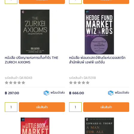
หนังสือ ปรัชญาแห่งการเก็งกำไร THE
หนังสือ พ่อมดเฮดจ์ฟันด์แห่งวอลสตรีท
ZURICH AXIOMS
สำนักพิมพ์ เอฟพี เอดิชั่น
รหัสสินค้า DA16043
รหัสสินค้า DA15318
฿ 297.00
พร้อมจัดส่ง
฿ 666.00
พร้อมจัดส่ง
เพิ่มสินค้า
เพิ่มสินค้า