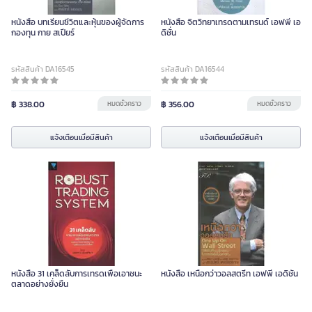
หนังสือ บทเรียนชีวิตและหุ้นของผู้จัดการ
หนังสือ จิตวิทยาเทรดตามเทรนด์ เอฟพี เอ
กองทุน กาย สเปียร์
ดิชั่น
รหัสสินค้า DA16545
รหัสสินค้า DA16544
฿ 338.00
หมดชั่วคราว
฿ 356.00
หมดชั่วคราว
แจ้งเตือนเมื่อมีสินค้า
แจ้งเตือนเมื่อมีสินค้า
หนังสือ 31 เคล็ดลับการเทรดเพื่อเอาชนะ
หนังสือ เหนือกว่าวอลสตรีท เอฟพี เอดิชั่น
ตลาดอย่างยั่งยืน