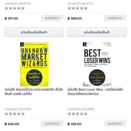
รหัสสินค้า DA15716
รหัสสินค้า DA15715
฿ 197.00
หมดชั่วคราว
฿ 388.00
หมดชั่วคราว
แจ้งเตือนเมื่อมีสินค้า
แจ้งเตือนเมื่อมีสินค้า
หนังสือ พ่อมดไร้นาม แห่งวอลสตรีท สำนัก
หนังสือ Best Loser Wins : บทเรียนหลัก
พิมพ์ เอฟพี เอดิชั่น
ล้านจากโคตรเดย์เทรด
รหัสสินค้า DA15319
รหัสสินค้า DA14666
฿ 666.00
หมดชั่วคราว
฿ 326.00
หมดชั่วคราว