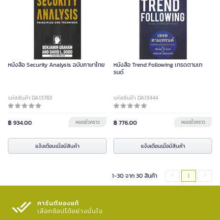
หนังสือ Security Analysis ฉบับภาษาไทย
หนังสือ Trend Following เทรดตามเท
รนด์
รหัสสินค้า DA13783
รหัสสินค้า DA13444
฿ 934.00
หมดชั่วคราว
฿ 776.00
หมดชั่วคราว
แจ้งเตือนเมื่อมีสินค้า
แจ้งเตือนเมื่อมีสินค้า
1-30 จาก 30 สินค้า
1
การันตีของแท้
เลือกช้อปได้อย่างมั่นใจ​