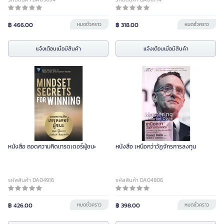
฿ 466.00
หมดชั่วคราว
฿ 318.00
หมดชั่วคราว
แจ้งเตือนเมื่อมีสินค้า
แจ้งเตือนเมื่อมีสินค้า
หนังสือ ถอดความคิดเทรดเดอร์ผู้ชนะ
หนังสือ เหนือกว่าวัฏจักรการลงทุน
รหัสสินค้า DA04916
รหัสสินค้า DA04806
฿ 426.00
หมดชั่วคราว
฿ 398.00
หมดชั่วคราว