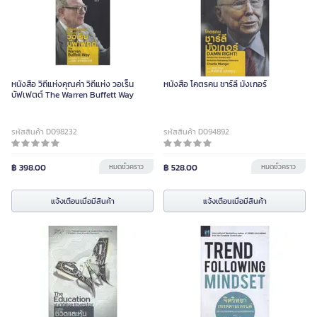
หนังสือ วิถีแห่งคุณค่า วิถีแห่ง วอเร็น
หนังสือ โคตรคน ชาร์ลี มังเกอร์
บัฟเฟตต์ The Warren Buffett Way
รหัสสินค้า D098232
รหัสสินค้า D094892
฿ 398.00
หมดชั่วคราว
฿ 528.00
หมดชั่วคราว
แจ้งเตือนเมื่อมีสินค้า
แจ้งเตือนเมื่อมีสินค้า