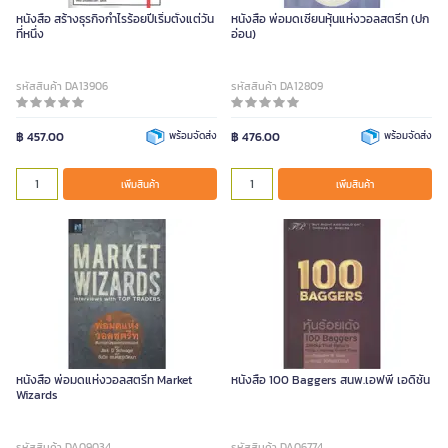
หนังสือ สร้างธุรกิจกำไรร้อยปีเริ่มตั้งแต่วัน
หนังสือ พ่อมดเซียนหุ้นแห่งวอลสตรีท (ปก
ที่หนึ่ง
อ่อน)
รหัสสินค้า DA13906
รหัสสินค้า DA12809
฿ 457.00
พร้อมจัดส่ง
฿ 476.00
พร้อมจัดส่ง
เพิ่มสินค้า
เพิ่มสินค้า
หนังสือ พ่อมดแห่งวอลสตรีท Market
หนังสือ 100 Baggers สนพ.เอฟพี เอดิชั่น
Wizards
รหัสสินค้า DA09034
รหัสสินค้า DA06774