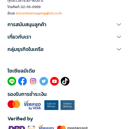
ทุกวัน เวลา 8.30-18.00 น.
โทรศัพท์: 02-115-0999
อีเมล:
b2sonlineshopping@b2s.co.th
การสนับสนุนลูกค้า
เกี่ยวกับเรา
กลุ่มธุรกิจในเครือ
โซเซียลมีเดีย​
รองรับการชำระเงิน
Verified by