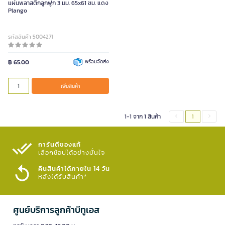
แผ่นพลาสติกลูกฟูก 3 มม. 65x61 ซม. แดง
Plango
รหัสสินค้า 5004271
฿ 65.00
พร้อมจัดส่ง
เพิ่มสินค้า
1-1 จาก 1 สินค้า
1
การันตีของแท้
เลือกช้อปได้อย่างมั่นใจ​
คืนสินค้าได้ภายใน 14 วัน
หลังได้รับสินค้า*
ศูนย์บริการลูกค้าบีทูเอส