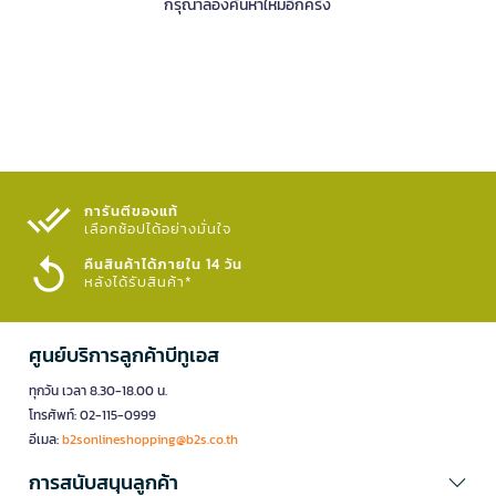
กรุณาลองค้นหาใหม่อีกครั้ง
การันตีของแท้
เลือกช้อปได้อย่างมั่นใจ​
คืนสินค้าได้ภายใน 14 วัน
หลังได้รับสินค้า*
ศูนย์บริการลูกค้าบีทูเอส
ทุกวัน เวลา 8.30-18.00 น.
โทรศัพท์: 02-115-0999
อีเมล:
b2sonlineshopping@b2s.co.th
การสนับสนุนลูกค้า