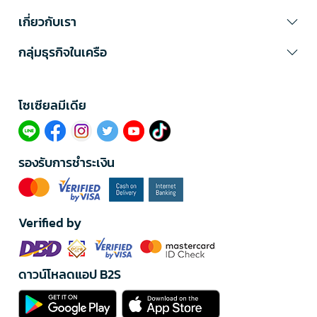
เกี่ยวกับเรา
กลุ่มธุรกิจในเครือ
โซเซียลมีเดีย​
รองรับการชำระเงิน
Verified by
ดาวน์โหลดแอป B2S