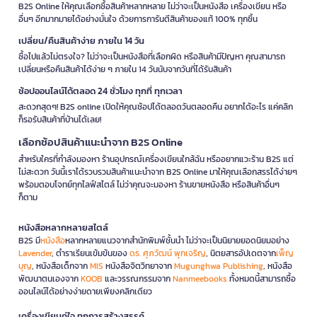
B2S Online ให้คุณเลือกซื้อสินค้าหลากหลาย ไม่ว่าจะเป็นหนังสือ เครื่องเขียน หรือ
อื่นๆ อีกมากมายได้อย่างมั่นใจ ด้วยการการันตีสินค้าของแท้ 100% ทุกชิ้น
เปลี่ยน/คืนสินค้าง่าย ภายใน 14 วัน
ซื้อไปแล้วไม่ตรงใจ? ไม่ว่าจะเป็นหนังสือที่เลือกผิด หรือสินค้ามีปัญหา คุณสามารถ
เปลี่ยนหรือคืนสินค้าได้ง่าย ๆ ภายใน 14 วันนับจากวันที่ได้รับสินค้า
ช้อปออนไลน์ได้ตลอด 24 ชั่วโมง ทุกที่ ทุกเวลา
สะดวกสุดๆ! B2S online เปิดให้คุณช้อปได้ตลอดวันตลอดคืน อยากได้อะไร แค่คลิก
ก็รอรับสินค้าที่บ้านได้เลย!
เลือกช้อปสินค้าแนะนำจาก B2S Online
สำหรับใครที่กำลังมองหา ร้านอุปกรณ์เครื่องเขียนใกล้ฉัน หรืออยากแวะร้าน B2S แต่
ไม่สะดวก วันนี้เราได้รวบรวมสินค้าแนะนำจาก B2S Online มาให้คุณเลือกสรรได้ง่ายๆ
พร้อมตอบโจทย์ทุกไลฟ์สไตล์ ไม่ว่าคุณจะมองหา ร้านขายหนังสือ หรือสินค้าอื่นๆ
ก็ตาม
หนังสือหลากหลายสไตล์
B2S มี
หนังสือ
หลากหลายแนวจากสำนักพิมพ์ชั้นนำ ไม่ว่าจะเป็นนิยายยอดนิยมอย่าง
Lavender
, ตำราเรียนเข้มข้นของ
ดร. ศุภวัฒน์ พุกเจริญ
, นิตยสารอัปเดตจาก
เพ็ญ
บุญ
, หนังสือเด็กจาก
MIS
หนังสือจิตวิทยาจาก
Mugunghwa Publishing
, หนังสือ
พัฒนาตนเองจาก
KOOB
และวรรณกรรมจาก
Nanmeebooks
ทั้งหมดนี้สามารถซื้อ
ออนไลน์ได้อย่างง่ายดายเพียงคลิกเดียว
เครื่องเขียนคู่ใจ ทุกการสร้างสรรค์