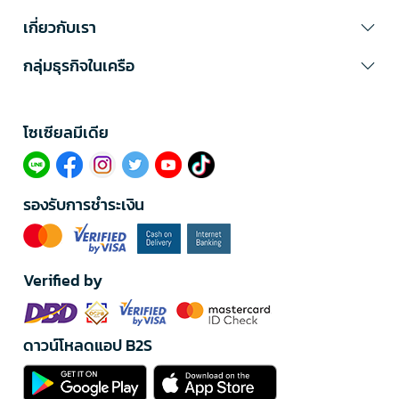
เกี่ยวกับเรา
กลุ่มธุรกิจในเครือ
โซเซียลมีเดีย​
รองรับการชำระเงิน
Verified by
ดาวน์โหลดแอป B2S