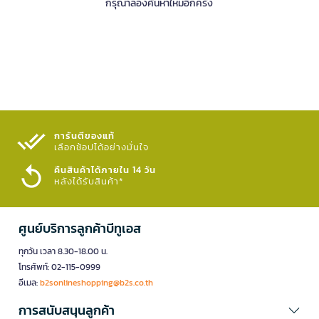
กรุณาลองค้นหาใหม่อีกครั้ง
การันตีของแท้
เลือกช้อปได้อย่างมั่นใจ​
คืนสินค้าได้ภายใน 14 วัน
หลังได้รับสินค้า*
ศูนย์บริการลูกค้าบีทูเอส
ทุกวัน เวลา 8.30-18.00 น.
โทรศัพท์: 02-115-0999
อีเมล:
b2sonlineshopping@b2s.co.th
การสนับสนุนลูกค้า