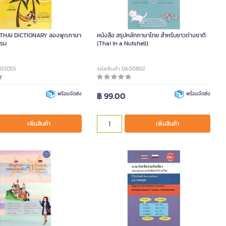
Y THAI DICTIONARY ลองพูดภาษา
หนังสือ สรุปหลักภาษาไทย สำหรับชาวต่างชาติ
กรม
(Thai in a Nutshell)
DA03055
รหัสสินค้า DA00802
พร้อมจัดส่ง
฿ 99.00
พร้อมจัดส่ง
เพิ่มสินค้า
เพิ่มสินค้า