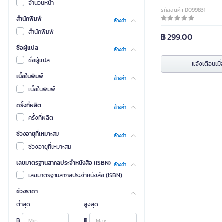
จำนวนหน้า
รหัสสินค้า D099831
สำนักพิมพ์
ล้างค่า
สำนักพิมพ์
฿ 299.00
ชื่อผู้แปล
ล้างค่า
ชื่อผู้แปล
แจ้งเตือนเมื่
เนื้อในพิมพ์
ล้างค่า
เนื้อในพิมพ์
ครั้งที่ผลิต
ล้างค่า
ครั้งที่ผลิต
ช่วงอายุที่เหมาะสม
ล้างค่า
ช่วงอายุที่เหมาะสม
เลขมาตรฐานสากลประจำหนังสือ (ISBN)
ล้างค่า
เลขมาตรฐานสากลประจำหนังสือ (ISBN)
ช่วงราคา
ต่ำสุด
สูงสุด
฿
฿