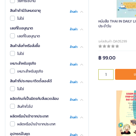
วิธีการใช้งาน
สินค้าค้ามีวันหมดอายุ
ล้างค่า
ไม่ใช่
หนังสือ THAI IN DAILY L
ประจำวัน
เลขที่ใบอนุญาต
ล้างค่า
เลขที่ใบอนุญาต
รหัสสินค้า DA05299
สินค้าสั่งทำหรือสั่งซื้อ
ล้างค่า
ไม่ใช่
฿ 99.00
เหมาะสำหรับธุรกิจ
ล้างค่า
เหมาะสำหรับธุรกิจ
เ
สินค้าที่ประกอบ/ติดตั้งเองได้
ล้างค่า
ไม่ใช่
ผลิตภัณฑ์เป็นมิตรกับสิ่งแวดล้อม
ล้างค่า
สินค้าทั่วไป
ผลิตหรือนำเข้าจากประเทศ
ล้างค่า
ผลิตหรือนำเข้าจากประเทศ
อุปกรณ์ในชุด
ล้างค่า