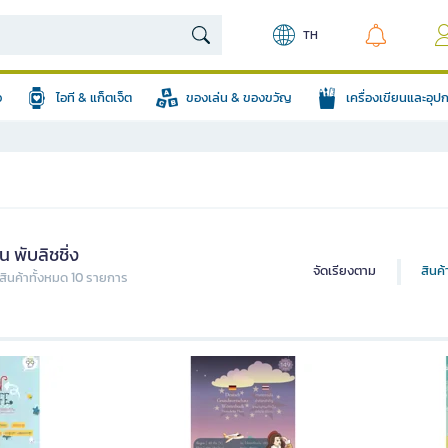
TH
อ
ไอที & แก็ตเจ็ต
ของเล่น & ของขวัญ
เครื่องเขียนและอุ
 พับลิชชิ่ง
จัดเรียงตาม
สินค
ินค้าทั้งหมด 10 รายการ