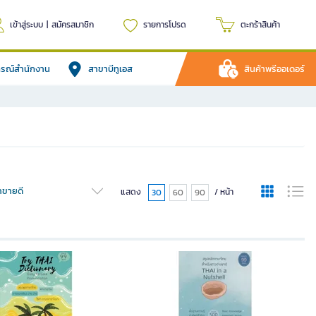
เข้าสู่ระบบ
|
สมัครสมาชิก
รายการโปรด
ตะกร้าสินค้า
ปกรณ์สำนักงาน
สาขาบีทูเอส
สินค้าพรีออเดอร์
้าขายดี
แสดง
/ หน้า
30
60
90