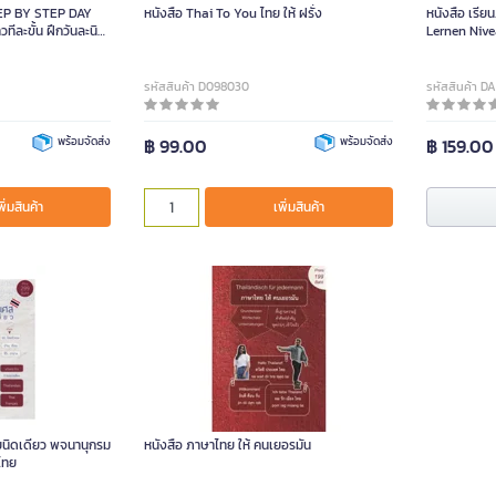
EP BY STEP DAY
หนังสือ Thai To You ไทย ให้ ฝรั่ง
หนังสือ เรี
ทีละขั้น ฝึกวันละนิด
Lernen Nive
รหัสสินค้า D098030
รหัสสินค้า D
พร้อมจัดส่ง
฿ 99.00
พร้อมจัดส่ง
฿ 159.00
พิ่มสินค้า
เพิ่มสินค้า
ายนิดเดียว พจนานุกรม
หนังสือ ภาษาไทย ให้ คนเยอรมัน
ไทย