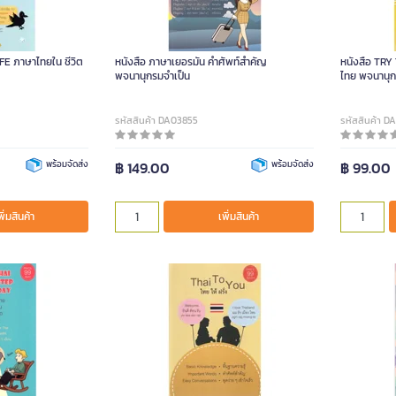
IFE ภาษาไทยใน ชีวิต
หนังสือ ภาษาเยอรมัน คำศัพท์สำคัญ
หนังสือ TR
พจนานุกรมจำเป็น
ไทย พจนานุ
รหัสสินค้า DA03855
รหัสสินค้า 
พร้อมจัดส่ง
฿ 149.00
พร้อมจัดส่ง
฿ 99.00
พิ่มสินค้า
เพิ่มสินค้า