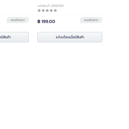
รหัสสินค้า D093183
หมดชั่วคราว
฿ 199.00
หมดชั่วคราว
อมีสินค้า
แจ้งเตือนเมื่อมีสินค้า