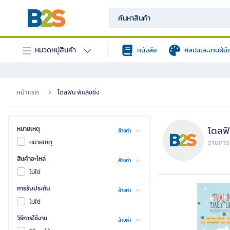
หมวดหมู่สินค้า
หนังสือ
ศิลปะและงานฝีมื
หน้าแรก
โดลฟิน พับลิชชิ่ง
โดลฟิน
หมายเหตุ
ล้างค่า
หมายเหตุ
รายการส
สินค้าอะไหล่
ล้างค่า
ไม่ใช่
การรับประกัน
ล้างค่า
ไม่ใช่
วิธีการใช้งาน
ล้างค่า