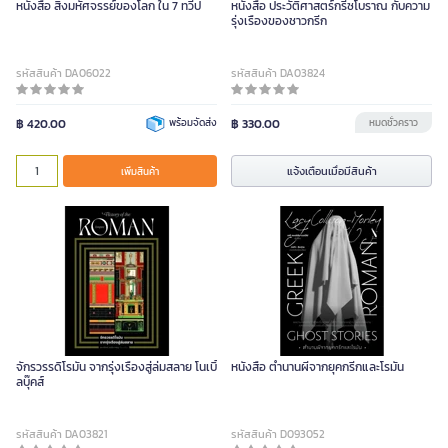
หนังสือ สิ่งมหัศจรรย์ของโลก ใน 7 ทวีป
หนังสือ ประวัติศาสตร์กรีซโบราณ กับความ
รุ่งเรืองของชาวกรีก
รหัสสินค้า DA06022
รหัสสินค้า DA03824
฿ 420.00
พร้อมจัดส่ง
฿ 330.00
หมดชั่วคราว
แจ้งเตือนเมื่อมีสินค้า
เพิ่มสินค้า
จักรวรรดิโรมัน จากรุ่งเรืองสู่ล่มสลาย โนเบิ้
หนังสือ ตำนานผีจากยุคกรีกและโรมัน
ลบุ๊คส์
รหัสสินค้า DA03821
รหัสสินค้า D093052