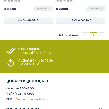
฿ 330.00
หมดชั่วคราว
฿ 250.00
หมดชั่วคราว
แจ้งเตือนเมื่อมีสินค้า
แจ้งเตือนเมื่อมีสินค้า
1-4 จาก 4 สินค้า
1
การันตีของแท้
เลือกช้อปได้อย่างมั่นใจ​
คืนสินค้าได้ภายใน 14 วัน
หลังได้รับสินค้า*
ศูนย์บริการลูกค้าบีทูเอส
ทุกวัน เวลา 8.30-18.00 น.
โทรศัพท์: 02-115-0999
อีเมล:
b2sonlineshopping@b2s.co.th
การสนับสนุนลูกค้า