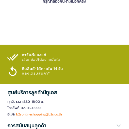
กรุณาลองค้นหาใหม่อีกครั้ง
การันตีของแท้
เลือกช้อปได้อย่างมั่นใจ​
คืนสินค้าได้ภายใน 14 วัน
หลังได้รับสินค้า*
ศูนย์บริการลูกค้าบีทูเอส
ทุกวัน เวลา 8.30-18.00 น.
โทรศัพท์: 02-115-0999
อีเมล:
b2sonlineshopping@b2s.co.th
การสนับสนุนลูกค้า