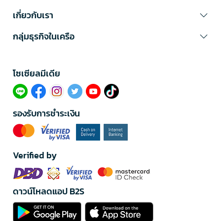
เกี่ยวกับเรา
กลุ่มธุรกิจในเครือ
โซเซียลมีเดีย​
รองรับการชำระเงิน
Verified by
ดาวน์โหลดแอป B2S