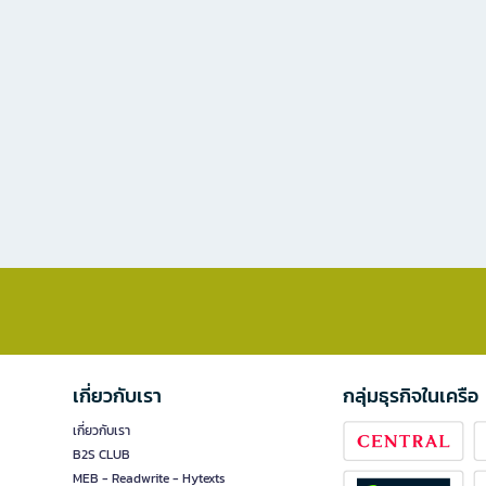
เกี่ยวกับเรา
กลุ่มธุรกิจในเครือ
เกี่ยวกับเรา
B2S CLUB
MEB - Readwrite - Hytexts