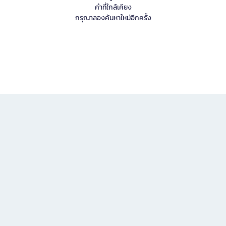
คำที่ใกล้เคียง
กรุณาลองค้นหาใหม่อีกครั้ง