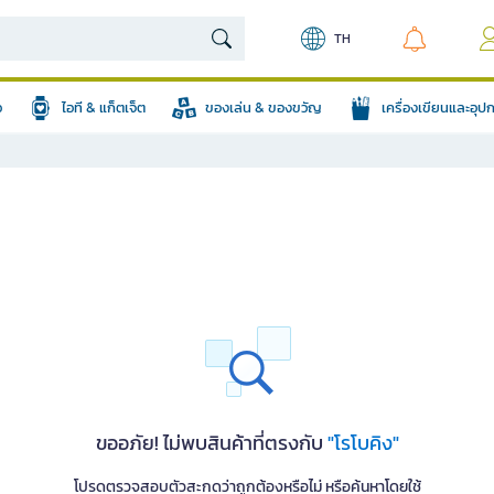
TH
อ
ไอที & แก็ตเจ็ต
ของเล่น & ของขวัญ
เครื่องเขียนและอุ
ขออภัย! ไม่พบสินค้าที่ตรงกับ
"โรโบคิง"
โปรดตรวจสอบตัวสะกดว่าถูกต้องหรือไม่ หรือค้นหาโดยใช้