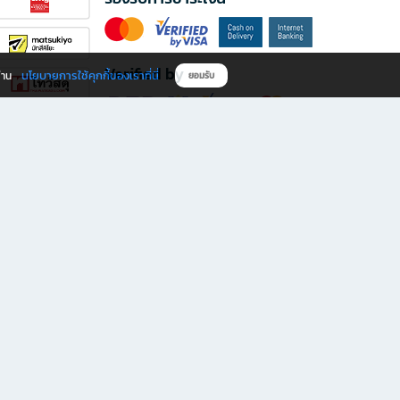
Verified by
นโยบายการใช้คุกกี้ของเราที่นี่
ผ่าน
ยอมรับ
ดาวน์โหลดแอป B2S
s มีทั้งหนังสือหลากหลายแนวและเครื่องเขียนคุณภาพ พร้อมสิทธิพิเศษที่ไม่ควรพลาด!