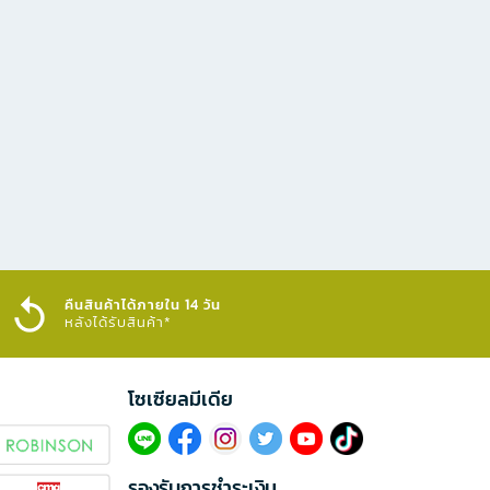
คืนสินค้าได้ภายใน 14 วัน
หลังได้รับสินค้า*
โซเซียลมีเดีย​
รองรับการชำระเงิน