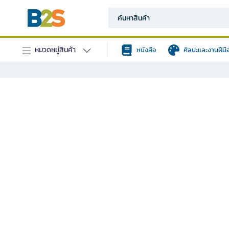
หมวดหมู่สินค้า
หนังสือ
ศิลปะและงานฝีมื