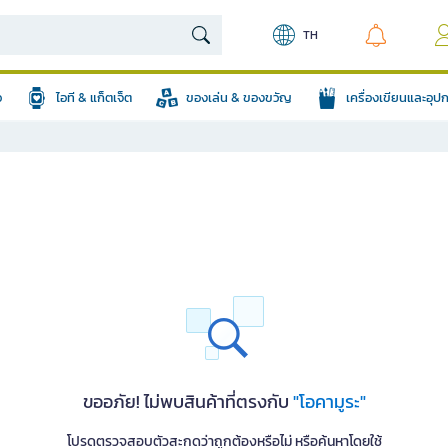
TH
อ
ไอที & แก็ตเจ็ต
ของเล่น & ของขวัญ
เครื่องเขียนและอุ
ขออภัย! ไม่พบสินค้าที่ตรงกับ
"โอคามูระ"
โปรดตรวจสอบตัวสะกดว่าถูกต้องหรือไม่ หรือค้นหาโดยใช้