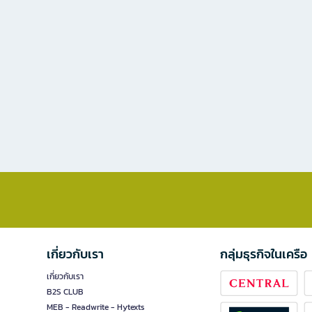
เกี่ยวกับเรา
กลุ่มธุรกิจในเครือ
เกี่ยวกับเรา
B2S CLUB
MEB - Readwrite - Hytexts