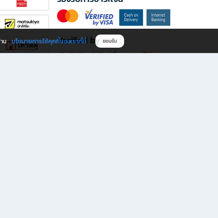
Verified by
นโยบายการใช้คุกกี้ของเราที่นี่
ผ่าน
ยอมรับ
ดาวน์โหลดแอป B2S
s มีทั้งหนังสือหลากหลายแนวและเครื่องเขียนคุณภาพ พร้อมสิทธิพิเศษที่ไม่ควรพลาด!