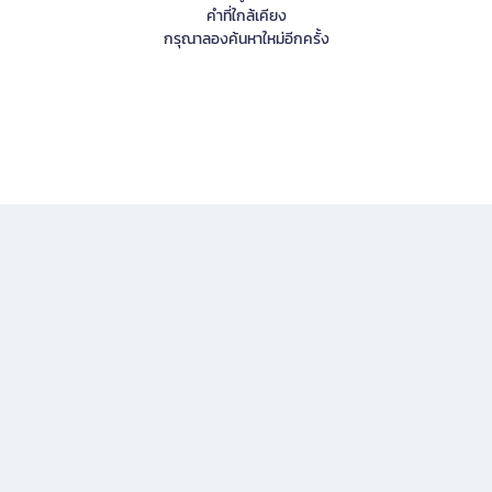
คำที่ใกล้เคียง
กรุณาลองค้นหาใหม่อีกครั้ง