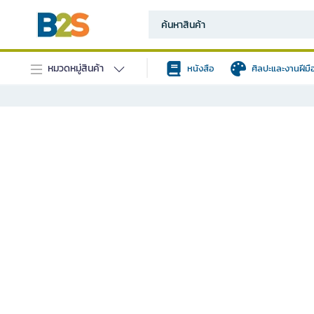
หมวดหมู่สินค้า
หนังสือ
ศิลปะและงานฝีมื