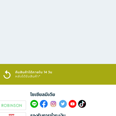
คืนสินค้าได้ภายใน 14 วัน
หลังได้รับสินค้า*
โซเซียลมีเดีย​
รองรับการชำระเงิน