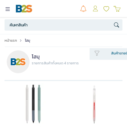
หน้าแรก
โฮมุ
สินค้าขายด
โฮมุ
รายการสินค้าทั้งหมด 4 รายการ
HOMU ปากกาหมึกเจล 0.5 มม.แดง
Powey Crystal