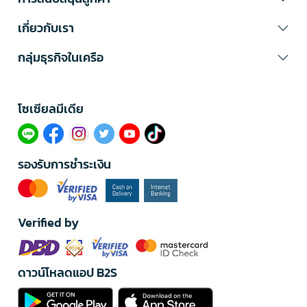
เกี่ยวกับเรา
กลุ่มธุรกิจในเครือ
โซเซียลมีเดีย​
รองรับการชำระเงิน
Verified by
ดาวน์โหลดแอป B2S