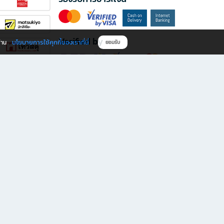
Verified by
นโยบายการใช้คุกกี้ของเราที่นี่
ผ่าน
ยอมรับ
ดาวน์โหลดแอป B2S
s มีทั้งหนังสือหลากหลายแนวและเครื่องเขียนคุณภาพ พร้อมสิทธิพิเศษที่ไม่ควรพลาด!