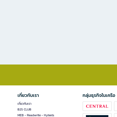
เกี่ยวกับเรา
กลุ่มธุรกิจในเครือ
เกี่ยวกับเรา
B2S CLUB
MEB - Readwrite - Hytexts