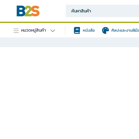
หมวดหมู่สินค้า
หนังสือ
ศิลปะและงานฝีมื