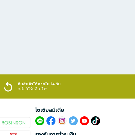
คืนสินค้าได้ภายใน 14 วัน
หลังได้รับสินค้า*
โซเซียลมีเดีย​
รองรับการชำระเงิน