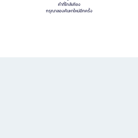
คำที่ใกล้เคียง
กรุณาลองค้นหาใหม่อีกครั้ง