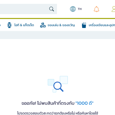
TH
อ
ไอที & แก็ตเจ็ต
ของเล่น & ของขวัญ
เครื่องเขียนและอุ
ขออภัย! ไม่พบสินค้าที่ตรงกับ
"1000 ดี"
โปรดตรวจสอบตัวสะกดว่าถูกต้องหรือไม่ หรือค้นหาโดยใช้