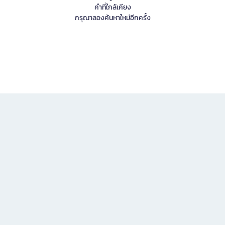
คำที่ใกล้เคียง
กรุณาลองค้นหาใหม่อีกครั้ง