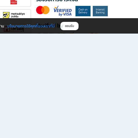
Verified by
นโยบายการใช้คุกกี้ของเราที่นี่
ผ่าน
ยอมรับ
ดาวน์โหลดแอป B2S
s มีทั้งหนังสือหลากหลายแนวและเครื่องเขียนคุณภาพ พร้อมสิทธิพิเศษที่ไม่ควรพลาด!