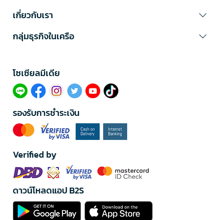
เกี่ยวกับเรา
กลุ่มธุรกิจในเครือ
โซเซียลมีเดีย​
รองรับการชำระเงิน
Verified by
ดาวน์โหลดแอป B2S