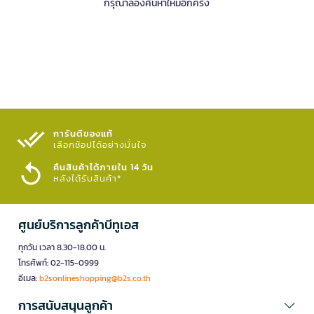
กรุณาลองค้นหาใหม่อีกครั้ง
การันตีของแท้
เลือกช้อปได้อย่างมั่นใจ​
คืนสินค้าได้ภายใน 14 วัน
หลังได้รับสินค้า*
ศูนย์บริการลูกค้าบีทูเอส
ทุกวัน เวลา 8.30-18.00 น.
โทรศัพท์: 02-115-0999
อีเมล:
b2sonlineshopping@b2s.co.th
การสนับสนุนลูกค้า