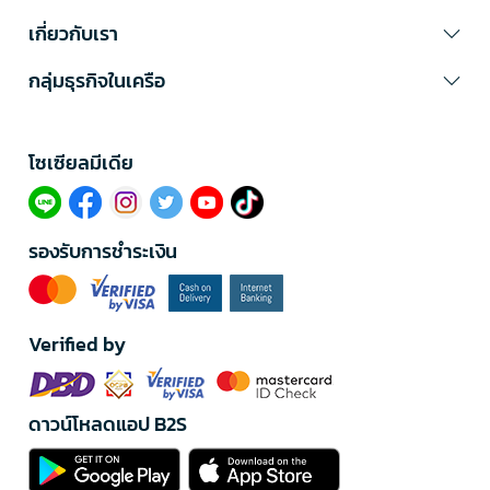
เกี่ยวกับเรา
กลุ่มธุรกิจในเครือ
โซเซียลมีเดีย​
รองรับการชำระเงิน
Verified by
ดาวน์โหลดแอป B2S