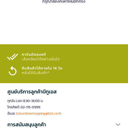
กรุณาลองค้นหาใหม่อีกครั้ง
การันตีของแท้
เลือกช้อปได้อย่างมั่นใจ​
คืนสินค้าได้ภายใน 14 วัน
หลังได้รับสินค้า*
ศูนย์บริการลูกค้าบีทูเอส
ทุกวัน เวลา 8.30-18.00 น.
โทรศัพท์: 02-115-0999
อีเมล:
b2sonlineshopping@b2s.co.th
การสนับสนุนลูกค้า