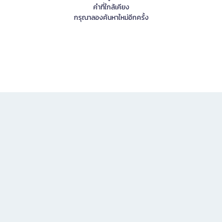
คำที่ใกล้เคียง
กรุณาลองค้นหาใหม่อีกครั้ง