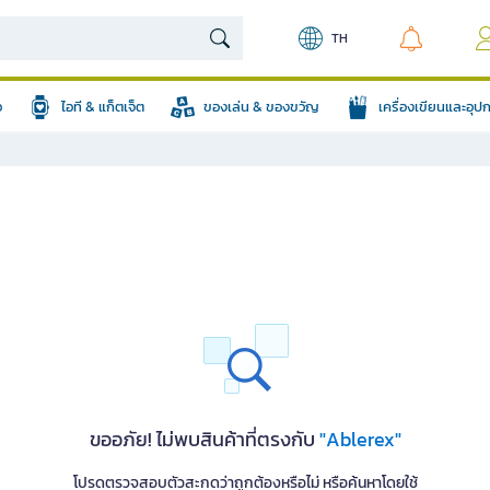
TH
อ
ไอที & แก็ตเจ็ต
ของเล่น & ของขวัญ
เครื่องเขียนและอุ
ขออภัย! ไม่พบสินค้าที่ตรงกับ
"Ablerex"
โปรดตรวจสอบตัวสะกดว่าถูกต้องหรือไม่ หรือค้นหาโดยใช้