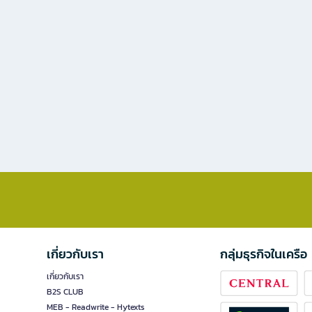
เกี่ยวกับเรา
กลุ่มธุรกิจในเครือ
เกี่ยวกับเรา
B2S CLUB
MEB - Readwrite - Hytexts