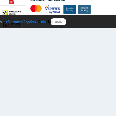
Verified by
นโยบายการใช้คุกกี้ของเราที่นี่
ผ่าน
ยอมรับ
ดาวน์โหลดแอป B2S
s มีทั้งหนังสือหลากหลายแนวและเครื่องเขียนคุณภาพ พร้อมสิทธิพิเศษที่ไม่ควรพลาด!