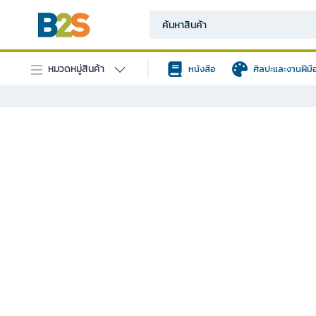
หมวดหมู่สินค้า
หนังสือ
ศิลปะและงานฝีมื