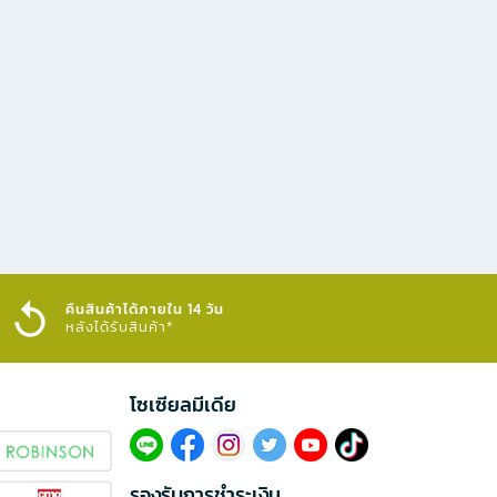
คืนสินค้าได้ภายใน 14 วัน
หลังได้รับสินค้า*
โซเซียลมีเดีย​
รองรับการชำระเงิน