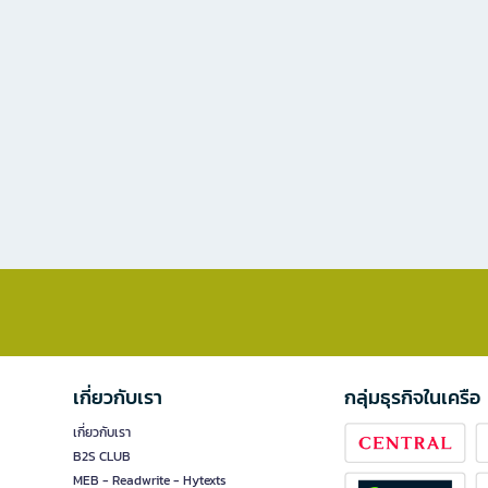
เกี่ยวกับเรา
กลุ่มธุรกิจในเครือ
เกี่ยวกับเรา
B2S CLUB
MEB - Readwrite - Hytexts