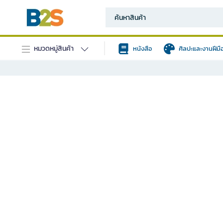
หมวดหมู่สินค้า
หนังสือ
ศิลปะและงานฝีมื