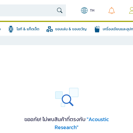
TH
อ
ไอที & แก็ตเจ็ต
ของเล่น & ของขวัญ
เครื่องเขียนและอุ
ขออภัย! ไม่พบสินค้าที่ตรงกับ
"Acoustic
Research"