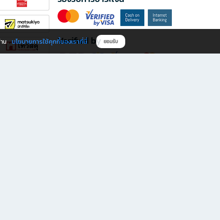
Verified by
นโยบายการใช้คุกกี้ของเราที่นี่
ผ่าน
ยอมรับ
ดาวน์โหลดแอป B2S
s มีทั้งหนังสือหลากหลายแนวและเครื่องเขียนคุณภาพ พร้อมสิทธิพิเศษที่ไม่ควรพลาด!