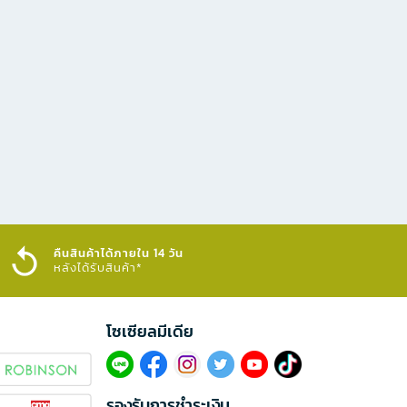
คืนสินค้าได้ภายใน 14 วัน
หลังได้รับสินค้า*
โซเซียลมีเดีย​
รองรับการชำระเงิน