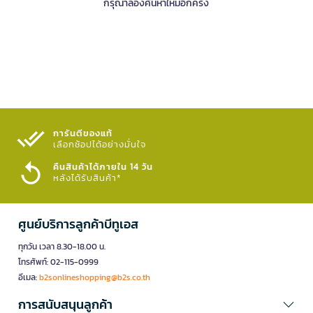
กรุณาลองค้นหาใหม่อีกครั้ง
การันตีของแท้
เลือกช้อปได้อย่างมั่นใจ​
คืนสินค้าได้ภายใน 14 วัน
หลังได้รับสินค้า*
ศูนย์บริการลูกค้าบีทูเอส
ทุกวัน เวลา 8.30-18.00 น.
โทรศัพท์: 02-115-0999
อีเมล:
b2sonlineshopping@b2s.co.th
การสนับสนุนลูกค้า