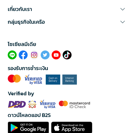
เกี่ยวกับเรา
กลุ่มธุรกิจในเครือ
โซเซียลมีเดีย​
รองรับการชำระเงิน
Verified by
ดาวน์โหลดแอป B2S