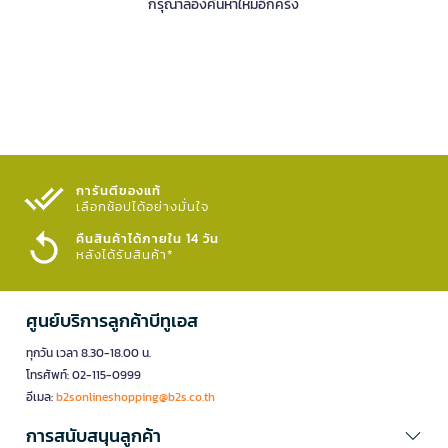
กรุณาลองค้นหาใหม่อีกครั้ง
การันตีของแท้
เลือกช้อปได้อย่างมั่นใจ​
คืนสินค้าได้ภายใน 14 วัน
หลังได้รับสินค้า*
ศูนย์บริการลูกค้าบีทูเอส
ทุกวัน เวลา 8.30-18.00 น.
โทรศัพท์: 02-115-0999
อีเมล:
b2sonlineshopping@b2s.co.th
การสนับสนุนลูกค้า