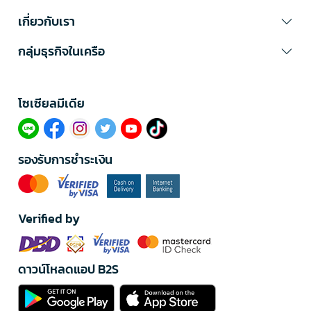
เกี่ยวกับเรา
กลุ่มธุรกิจในเครือ
โซเซียลมีเดีย​
รองรับการชำระเงิน
Verified by
ดาวน์โหลดแอป B2S