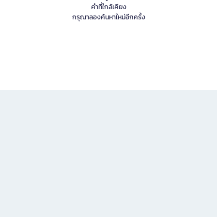
คำที่ใกล้เคียง
กรุณาลองค้นหาใหม่อีกครั้ง