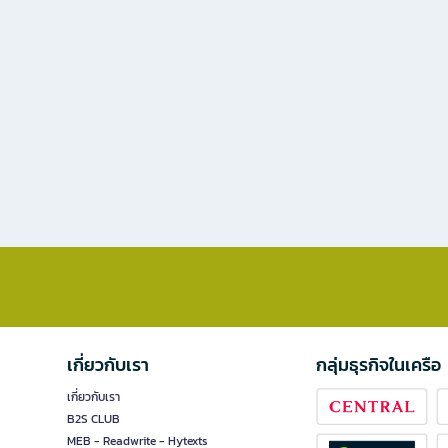
เกี่ยวกับเรา
กลุ่มธุรกิจในเครือ
เกี่ยวกับเรา
B2S CLUB
MEB - Readwrite - Hytexts