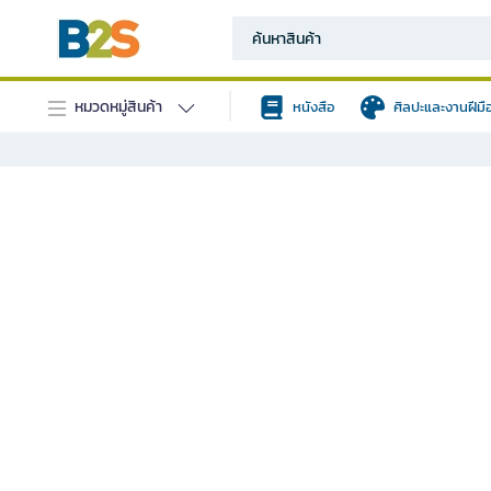
หมวดหมู่สินค้า
หนังสือ
ศิลปะและงานฝีมื