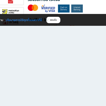
Verified by
นโยบายการใช้คุกกี้ของเราที่นี่
ผ่าน
ยอมรับ
ดาวน์โหลดแอป B2S
s มีทั้งหนังสือหลากหลายแนวและเครื่องเขียนคุณภาพ พร้อมสิทธิพิเศษที่ไม่ควรพลาด!