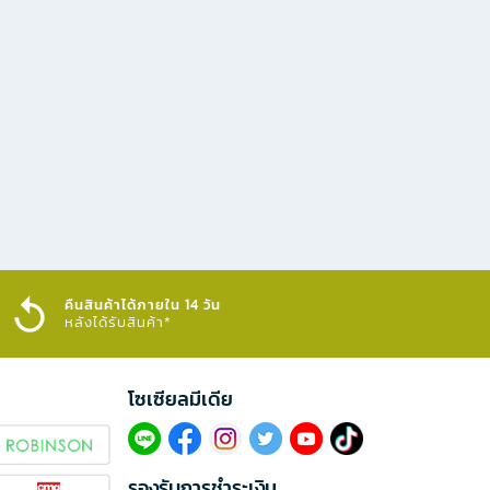
คืนสินค้าได้ภายใน 14 วัน
หลังได้รับสินค้า*
โซเซียลมีเดีย​
รองรับการชำระเงิน