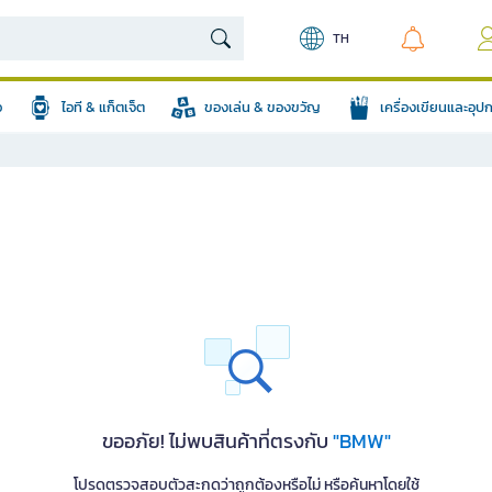
TH
อ
ไอที & แก็ตเจ็ต
ของเล่น & ของขวัญ
เครื่องเขียนและอุ
ขออภัย! ไม่พบสินค้าที่ตรงกับ
"BMW"
โปรดตรวจสอบตัวสะกดว่าถูกต้องหรือไม่ หรือค้นหาโดยใช้