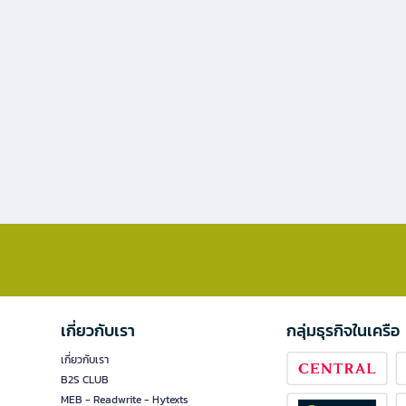
เกี่ยวกับเรา
กลุ่มธุรกิจในเครือ
เกี่ยวกับเรา
B2S CLUB
MEB - Readwrite - Hytexts