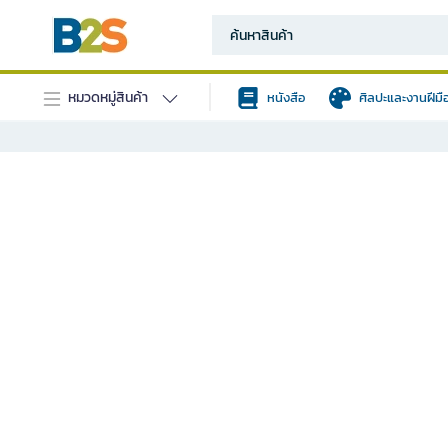
หมวดหมู่สินค้า
หนังสือ
ศิลปะและงานฝีมื