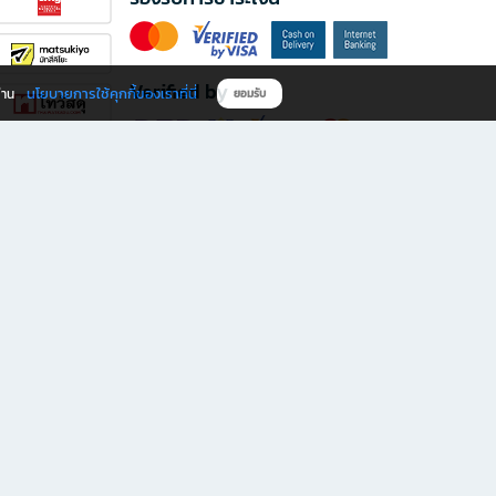
Verified by
นโยบายการใช้คุกกี้ของเราที่นี่
ผ่าน
ยอมรับ
ดาวน์โหลดแอป B2S
s มีทั้งหนังสือหลากหลายแนวและเครื่องเขียนคุณภาพ พร้อมสิทธิพิเศษที่ไม่ควรพลาด!