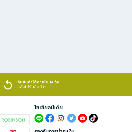
คืนสินค้าได้ภายใน 14 วัน
หลังได้รับสินค้า*
โซเซียลมีเดีย​
รองรับการชำระเงิน