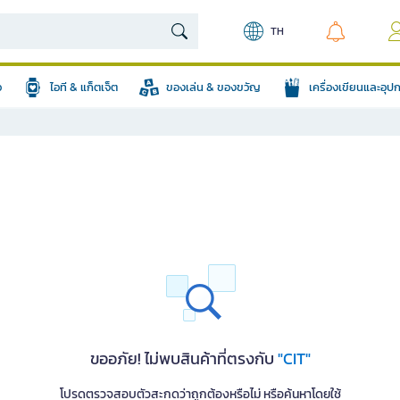
TH
อ
ไอที & แก็ตเจ็ต
ของเล่น & ของขวัญ
เครื่องเขียนและอุ
ขออภัย! ไม่พบสินค้าที่ตรงกับ
"CIT"
โปรดตรวจสอบตัวสะกดว่าถูกต้องหรือไม่ หรือค้นหาโดยใช้