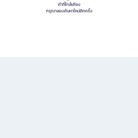
คำที่ใกล้เคียง
กรุณาลองค้นหาใหม่อีกครั้ง