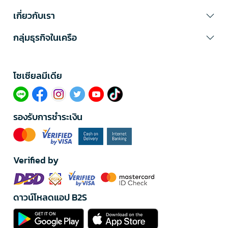
เกี่ยวกับเรา
กลุ่มธุรกิจในเครือ
โซเซียลมีเดีย​
รองรับการชำระเงิน
Verified by
ดาวน์โหลดแอป B2S