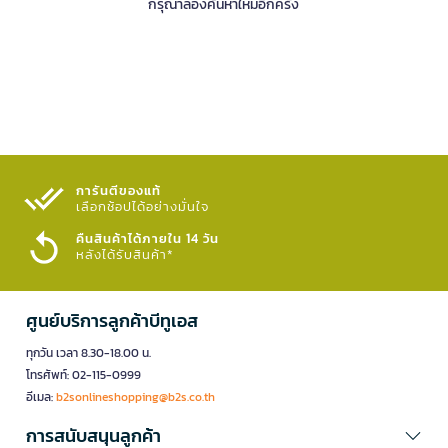
กรุณาลองค้นหาใหม่อีกครั้ง
การันตีของแท้
เลือกช้อปได้อย่างมั่นใจ​
คืนสินค้าได้ภายใน 14 วัน
หลังได้รับสินค้า*
ศูนย์บริการลูกค้าบีทูเอส
ทุกวัน เวลา 8.30-18.00 น.
โทรศัพท์: 02-115-0999
อีเมล:
b2sonlineshopping@b2s.co.th
การสนับสนุนลูกค้า