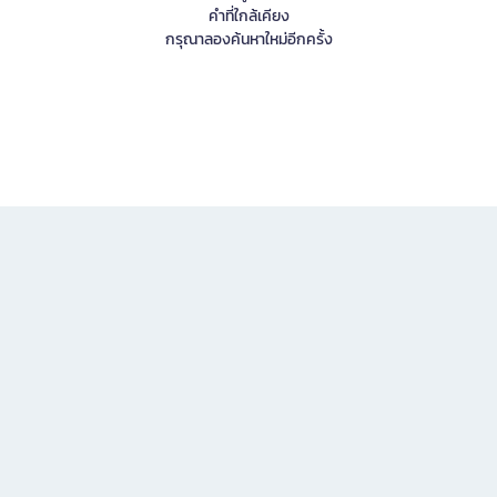
คำที่ใกล้เคียง
กรุณาลองค้นหาใหม่อีกครั้ง