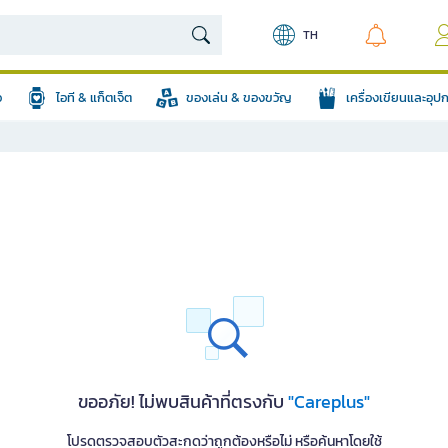
TH
อ
ไอที & แก็ตเจ็ต
ของเล่น & ของขวัญ
เครื่องเขียนและอุ
ขออภัย! ไม่พบสินค้าที่ตรงกับ
"Careplus"
โปรดตรวจสอบตัวสะกดว่าถูกต้องหรือไม่ หรือค้นหาโดยใช้