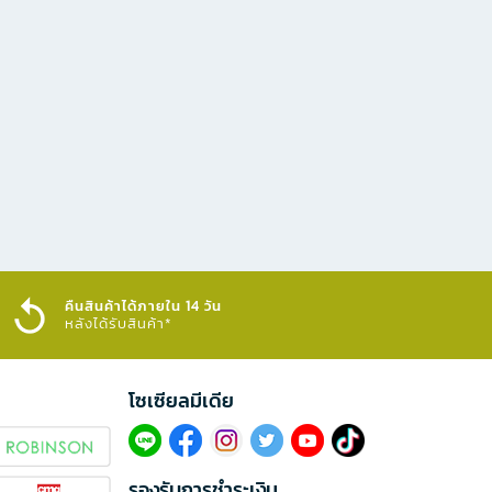
คืนสินค้าได้ภายใน 14 วัน
หลังได้รับสินค้า*
โซเซียลมีเดีย​
รองรับการชำระเงิน