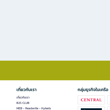
เกี่ยวกับเรา
กลุ่มธุรกิจในเครือ
เกี่ยวกับเรา
B2S CLUB
MEB - Readwrite - Hytexts