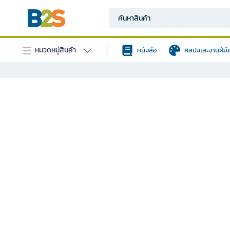
หมวดหมู่สินค้า
หนังสือ
ศิลปะและงานฝีมื