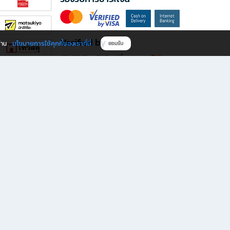
Verified by
นโยบายการใช้คุกกี้ของเราที่นี่
ผ่าน
ยอมรับ
ดาวน์โหลดแอป B2S
s มีทั้งหนังสือหลากหลายแนวและเครื่องเขียนคุณภาพ พร้อมสิทธิพิเศษที่ไม่ควรพลาด!