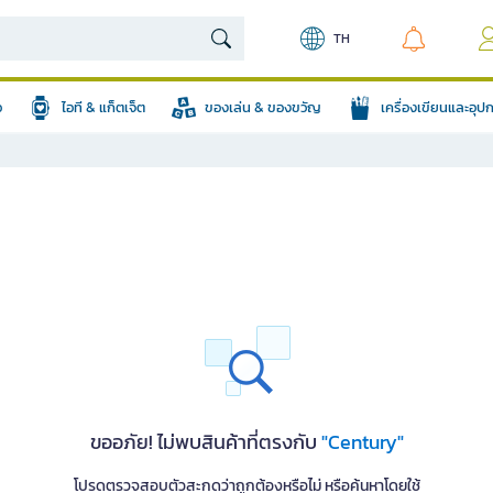
TH
อ
ไอที & แก็ตเจ็ต
ของเล่น & ของขวัญ
เครื่องเขียนและอุ
ขออภัย! ไม่พบสินค้าที่ตรงกับ
"Century"
โปรดตรวจสอบตัวสะกดว่าถูกต้องหรือไม่ หรือค้นหาโดยใช้