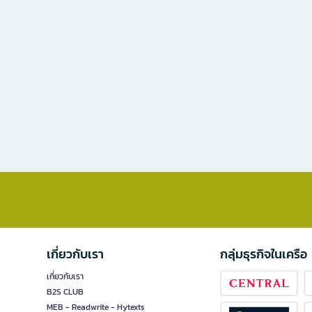
เกี่ยวกับเรา
กลุ่มธุรกิจในเครือ
เกี่ยวกับเรา
B2S CLUB
MEB - Readwrite - Hytexts