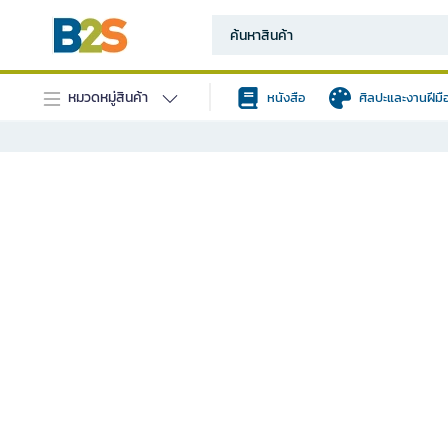
หมวดหมู่สินค้า
หนังสือ
ศิลปะและงานฝีมื