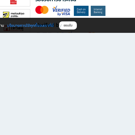
Verified by
นโยบายการใช้คุกกี้ของเราที่นี่
ผ่าน
ยอมรับ
ดาวน์โหลดแอป B2S
s มีทั้งหนังสือหลากหลายแนวและเครื่องเขียนคุณภาพ พร้อมสิทธิพิเศษที่ไม่ควรพลาด!