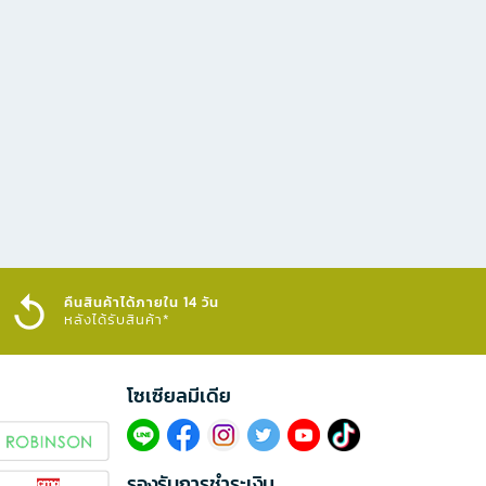
คืนสินค้าได้ภายใน 14 วัน
หลังได้รับสินค้า*
โซเซียลมีเดีย​
รองรับการชำระเงิน