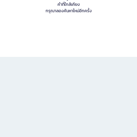
คำที่ใกล้เคียง
กรุณาลองค้นหาใหม่อีกครั้ง