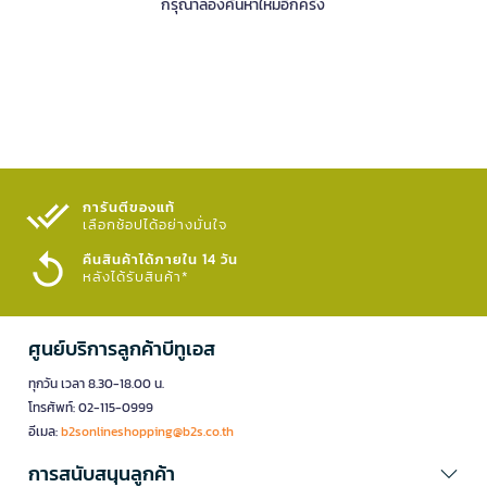
กรุณาลองค้นหาใหม่อีกครั้ง
การันตีของแท้
เลือกช้อปได้อย่างมั่นใจ​
คืนสินค้าได้ภายใน 14 วัน
หลังได้รับสินค้า*
ศูนย์บริการลูกค้าบีทูเอส
ทุกวัน เวลา 8.30-18.00 น.
โทรศัพท์: 02-115-0999
อีเมล:
b2sonlineshopping@b2s.co.th
การสนับสนุนลูกค้า