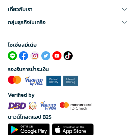
เกี่ยวกับเรา
กลุ่มธุรกิจในเครือ
โซเซียลมีเดีย​
รองรับการชำระเงิน
Verified by
ดาวน์โหลดแอป B2S