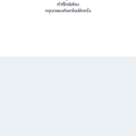
คำที่ใกล้เคียง
กรุณาลองค้นหาใหม่อีกครั้ง