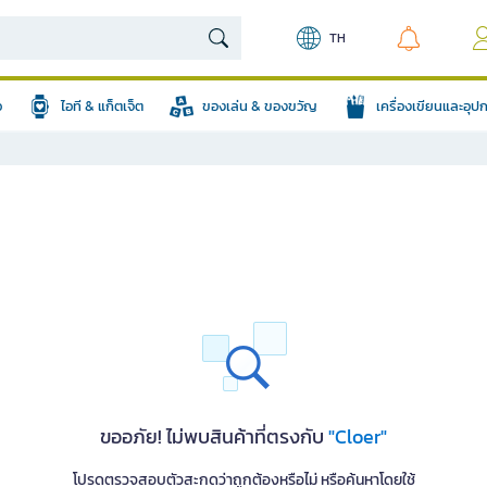
TH
อ
ไอที & แก็ตเจ็ต
ของเล่น & ของขวัญ
เครื่องเขียนและอุ
ขออภัย! ไม่พบสินค้าที่ตรงกับ
"Cloer"
โปรดตรวจสอบตัวสะกดว่าถูกต้องหรือไม่ หรือค้นหาโดยใช้