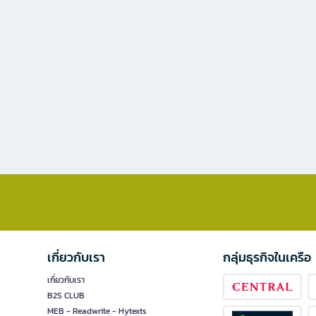
เกี่ยวกับเรา
กลุ่มธุรกิจในเครือ
เกี่ยวกับเรา
B2S CLUB
MEB - Readwrite - Hytexts