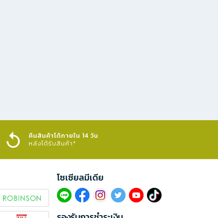
คืนสินค้าได้ภายใน 14 วัน
หลังได้รับสินค้า*
โซเซียลมีเดีย​
รองรับการชำระเงิน