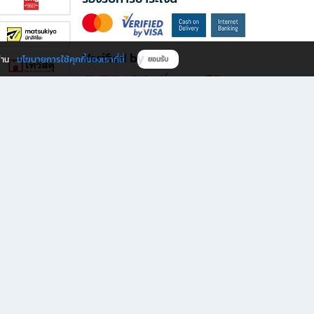
Verified by
นโยบายการใช้คุกกี้ของเราที่นี่
ผ่าน
ยอมรับ
ดาวน์โหลดแอป B2S
s มีทั้งหนังสือหลากหลายแนวและเครื่องเขียนคุณภาพ พร้อมสิทธิพิเศษที่ไม่ควรพลาด!