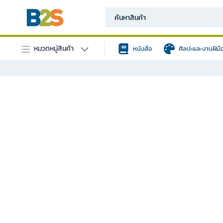
หมวดหมู่สินค้า
หนังสือ
ศิลปะและงานฝีมื