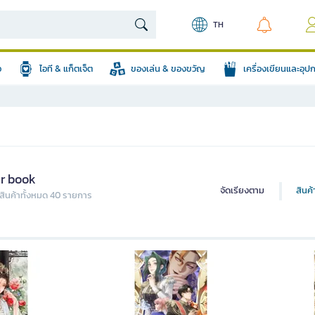
TH
อ
ไอที & แก็ตเจ็ต
ของเล่น & ของขวัญ
เครื่องเขียนและอุ
r book
จัดเรียงตาม
สินค
ินค้าทั้งหมด 40 รายการ