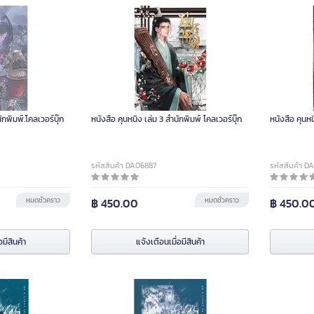
ักพิมพ์.โคลเวอร์บุ๊ก
หนังสือ คุนหนิง เล่ม 3 สำนักพิมพ์ โคลเวอร์บุ๊ก
หนังสือ คุนหน
รหัสสินค้า DA06887
รหัสสินค้า D
หมดชั่วคราว
฿ 450.00
หมดชั่วคราว
฿ 450.0
อมีสินค้า
แจ้งเตือนเมื่อมีสินค้า