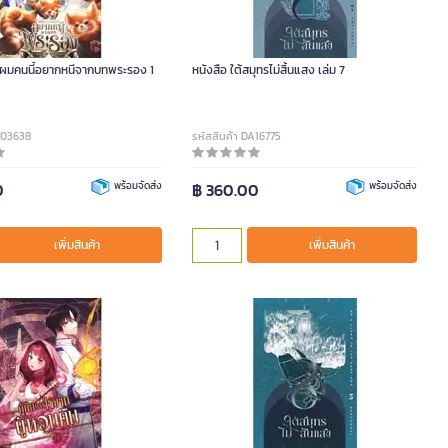
ี ผมคนนี้อยากหนีจากบทพระรอง 1
หนังสือ ใต้สมุทรไม่สิ้นแสง เล่ม 7
A03638
รหัสสินค้า DA16775
0
พร้อมจัดส่ง
฿ 360.00
พร้อมจัดส่ง
เพิ่มสินค้า
เพิ่มสินค้า