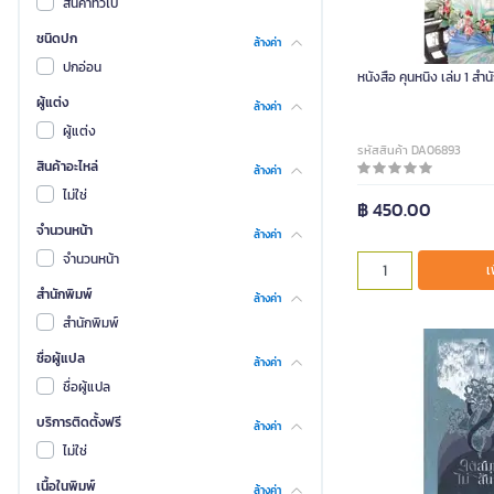
สินค้าทั่วไป
ชนิดปก
ล้างค่า
ปกอ่อน
หนังสือ คุนหนิง เล่ม 1 สำน
ผู้แต่ง
ล้างค่า
ผู้แต่ง
รหัสสินค้า DA06893
สินค้าอะไหล่
ล้างค่า
ไม่ใช่
฿ 450.00
จำนวนหน้า
ล้างค่า
จำนวนหน้า
เ
สำนักพิมพ์
ล้างค่า
สำนักพิมพ์
ชื่อผู้แปล
ล้างค่า
ชื่อผู้แปล
บริการติดตั้งฟรี
ล้างค่า
ไม่ใช่
เนื้อในพิมพ์
ล้างค่า