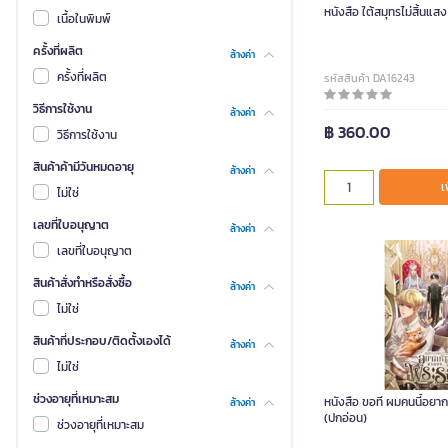
หนังสือ ใต้สมุทรไม่สิ้นแสง
เนื้อในพิมพ์
ครั้งที่ผลิต
ล้างค่า
ครั้งที่ผลิต
รหัสสินค้า DA16243
วิธีการใช้งาน
ล้างค่า
฿ 360.00
วิธีการใช้งาน
สินค้าค้ามีวันหมดอายุ
ล้างค่า
เ
ไม่ใช่
เลขที่ใบอนุญาต
ล้างค่า
เลขที่ใบอนุญาต
สินค้าสั่งทำหรือสั่งซื้อ
ล้างค่า
ไม่ใช่
สินค้าที่ประกอบ/ติดตั้งเองได้
ล้างค่า
ไม่ใช่
ช่วงอายุที่เหมาะสม
หนังสือ ขอที ผมคนนี้อย
ล้างค่า
(ปกอ่อน)
ช่วงอายุที่เหมาะสม