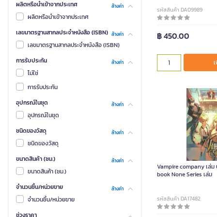
ผลิตหรือนำเข้าจากประเทศ
ล้างค่า
รหัสสินค้า DA09989
ผลิตหรือนำเข้าจากประเทศ
เลขมาตรฐานสากลประจำหนังสือ (ISBN)
฿ 450.00
ล้างค่า
เลขมาตรฐานสากลประจำหนังสือ (ISBN)
การรับประกัน
เ
ล้างค่า
ไม่ใช่
การรับประกัน
อุปกรณ์ในชุด
ล้างค่า
อุปกรณ์ในชุด
ชนิดของวัสดุ
ล้างค่า
ชนิดของวัสดุ
ขนาดสินค้า (ซม.)
ล้างค่า
Vampire company เล่ม 6
ขนาดสินค้า (ซม.)
book None Series เล่ม
จำนวนชิ้น/หน่วยขาย
ล้างค่า
รหัสสินค้า DA17482
จำนวนชิ้น/หน่วยขาย
ช่วงราคา