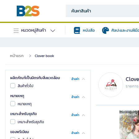
หมวดหมู่สินค้า
หนังสือ
ศิลปะและงานฝีมื
หน้าแรก
Clover book
Clove
ผลิตภัณฑ์เป็นมิตรกับสิ่งแวดล้อม
ล้างค่า
สินค้าทั่วไป
รายการส
หมายเหตุ
ล้างค่า
หมายเหตุ
เหมาะสำหรับธุรกิจ
ล้างค่า
เหมาะสำหรับธุรกิจ
ของพรีเมียม
ล้างค่า