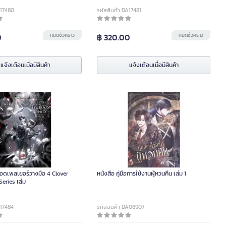
A17480
รหัสสินค้า DA17481
0
หมดชั่วคราว
฿ 320.00
หมดชั่วคราว
แจ้งเตือนเมื่อมีสินค้า
แจ้งเตือนเมื่อมีสินค้า
อดเพลเยอร์วางมือ 4 Clover
หนังสือ คู่มือการใช้งานผู้หวนคืน เล่ม 1
eries เล่ม
A17484
รหัสสินค้า DA08907