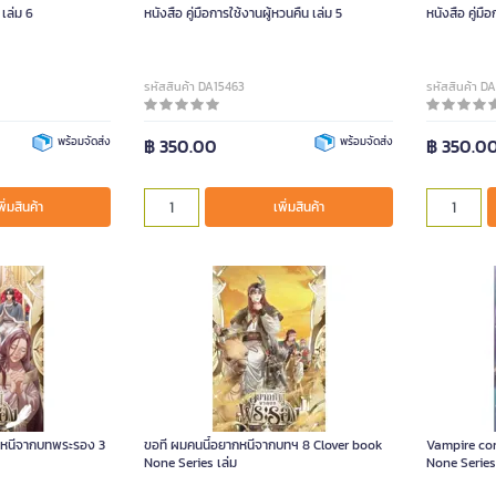
 เล่ม 6
หนังสือ คู่มือการใช้งานผู้หวนคืน เล่ม 5
หนังสือ คู่มื
รหัสสินค้า DA15463
รหัสสินค้า D
พร้อมจัดส่ง
฿ 350.00
พร้อมจัดส่ง
฿ 350.0
พิ่มสินค้า
เพิ่มสินค้า
ากหนีจากบทพระรอง 3
ขอที ผมคนนี้อยากหนีจากบทฯ 8 Clover book
Vampire co
None Series เล่ม
None Series