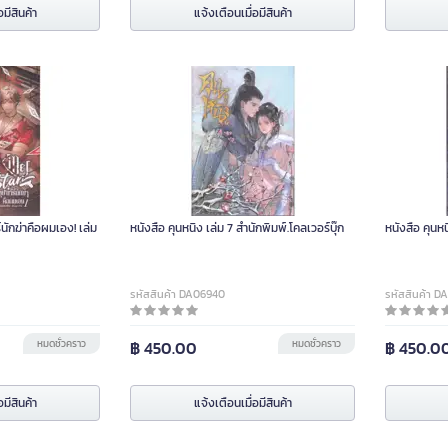
อมีสินค้า
แจ้งเตือนเมื่อมีสินค้า
์นักฆ่าคือผมเอง! เล่ม
หนังสือ คุนหนิง เล่ม 7 สำนักพิมพ์.โคลเวอร์บุ๊ก
หนังสือ คุนหน
รหัสสินค้า DA06940
รหัสสินค้า D
หมดชั่วคราว
฿ 450.00
หมดชั่วคราว
฿ 450.0
อมีสินค้า
แจ้งเตือนเมื่อมีสินค้า