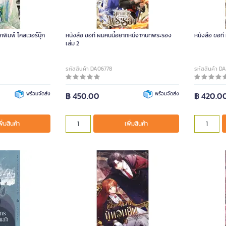
ักพิมพ์ โคลเวอร์บุ๊ก
หนังสือ ขอที ผมคนนี้อยากหนีจากบทพระรอง
หนังสือ ขอท
เล่ม 2
รหัสสินค้า DA06778
รหัสสินค้า D
พร้อมจัดส่ง
฿ 450.00
พร้อมจัดส่ง
฿ 420.0
พิ่มสินค้า
เพิ่มสินค้า