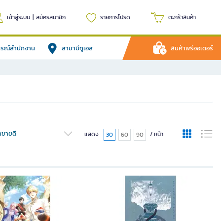
เข้าสู่ระบบ
|
สมัครสมาชิก
รายการโปรด
ตะกร้าสินค้า
ปกรณ์สำนักงาน
สาขาบีทูเอส
สินค้าพรีออเดอร์
้าขายดี
แสดง
/ หน้า
30
60
90