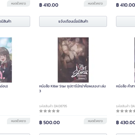
หมดชั่วคราว
฿ 410.00
หมดชั่วคราว
฿ 410.0
อมีสินค้า
แจ้งเตือนเมื่อมีสินค้า
กอ่อน)
หนังสือ Killer Star ซุปตาร์นักฆ่าคือผมเอง! เล่ม
หนังสือ คำส
3
รหัสสินค้า DA08795
รหัสสินค้า D
หมดชั่วคราว
฿ 500.00
หมดชั่วคราว
฿ 430.0