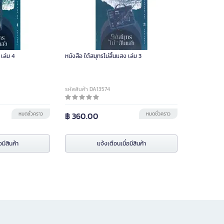
 เล่ม 4
หนังสือ ใต้สมุทรไม่สิ้นแสง เล่ม 3
รหัสสินค้า DA13574
หมดชั่วคราว
฿ 360.00
หมดชั่วคราว
อมีสินค้า
แจ้งเตือนเมื่อมีสินค้า