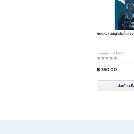
หนังสือ ใต้สมุทรไม่สิ้นแสง
รหัสสินค้า DA14677
฿ 360.00
แจ้งเตือนเมื่