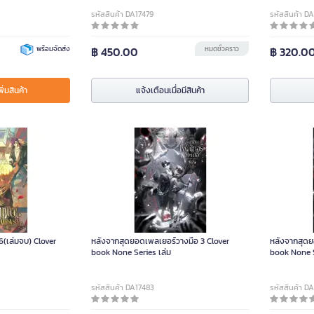
รหัสสินค้า DA17479
รหัสสินค้า D
พร้อมจัดส่ง
฿ 450.00
หมดชั่วคราว
฿ 320.0
พิ่มสินค้า
แจ้งเตือนเมื่อมีสินค้า
(เล่มจบ) Clover
หลังจากสุดยอดเพลเยอร์วางมือ 3 Clover
หลังจากสุดย
book None Series เล่ม
book None S
รหัสสินค้า DA17483
รหัสสินค้า D