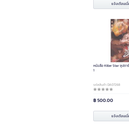
แจ้งเตือนเมื่
หนังสือ Killer Star ซุปตาร
1
รหัสสินค้า DA07268
฿ 500.00
แจ้งเตือนเมื่