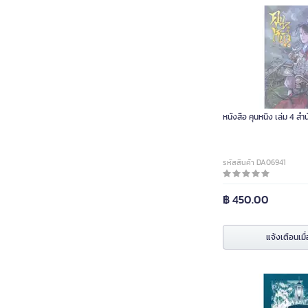
หนังสือ คุนหนิง เล่ม 4 สำน
รหัสสินค้า DA06941
฿ 450.00
แจ้งเตือนเมื่