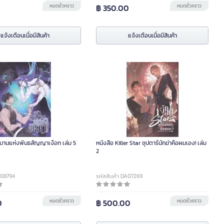
0
หมดชั่วคราว
฿ 350.00
หมดชั่วคราว
แจ้งเตือนเมื่อมีสินค้า
แจ้งเตือนเมื่อมีสินค้า
าบานแห่งพันธสัญญาเงือก เล่ม 5
หนังสือ Killer Star ซุปตาร์นักฆ่าคือผมเอง! เล่ม
2
A08794
รหัสสินค้า DA07269
0
หมดชั่วคราว
฿ 500.00
หมดชั่วคราว