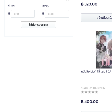
฿ 320.00
ต่ำสุด
สูงสุด
฿
฿
แจ้งเตือนเมื่
ใช้ตัวกรองราคา
หนังสือ LILY ลิลี่ เล่ม 1 (ป
รหัสสินค้า DA08906
฿ 400.00