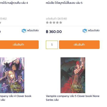
อการใช้งานผู้หวนคืน เล่ม 4
หนังสือ ใต้สมุทรไม่สิ้นแสง เล่ม 5
A15462
รหัสสินค้า DA15461
0
พร้อมจัดส่ง
฿ 360.00
พร้อมจัดส่ง
เพิ่มสินค้า
เพิ่มสินค้า
mpany เล่ม 4 Clover book
Vampire company เล่ม 5 Clover book None
 เล่ม
Series เล่ม