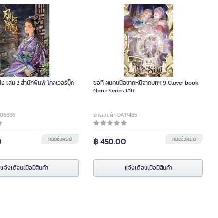
ิง เล่ม 2 สำนักพิมพ์ โคลเวอร์บุ๊ก
ขอที ผมคนนี้อยากหนีจากบทฯ 9 Clover book
None Series เล่ม
A06886
รหัสสินค้า DA17485
0
หมดชั่วคราว
฿ 450.00
หมดชั่วคราว
แจ้งเตือนเมื่อมีสินค้า
แจ้งเตือนเมื่อมีสินค้า