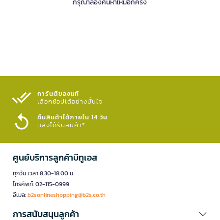
กรุณาลองค้นหาใหม่อีกครั้ง
การันตีของแท้
เลือกช้อปได้อย่างมั่นใจ​
คืนสินค้าได้ภายใน 14 วัน
หลังได้รับสินค้า*
ศูนย์บริการลูกค้าบีทูเอส
ทุกวัน เวลา 8.30-18.00 น.
โทรศัพท์: 02-115-0999
อีเมล:
b2sonlineshopping@b2s.co.th
การสนับสนุนลูกค้า