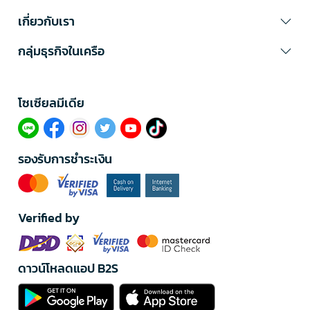
เกี่ยวกับเรา
กลุ่มธุรกิจในเครือ
โซเซียลมีเดีย​
รองรับการชำระเงิน
Verified by
ดาวน์โหลดแอป B2S