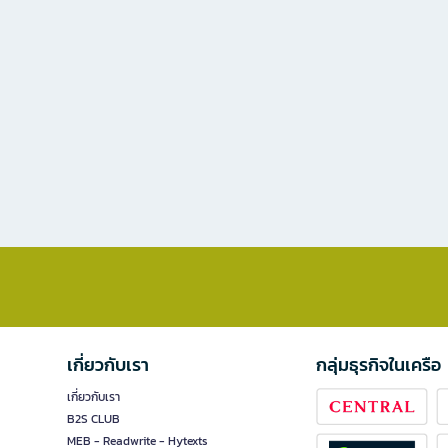
เกี่ยวกับเรา
กลุ่มธุรกิจในเครือ
เกี่ยวกับเรา
B2S CLUB
MEB - Readwrite - Hytexts