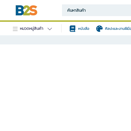
หมวดหมู่สินค้า
หนังสือ
ศิลปะและงานฝีมื