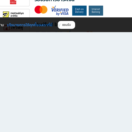
Verified by
นโยบายการใช้คุกกี้ของเราที่นี่
ผ่าน
ยอมรับ
ดาวน์โหลดแอป B2S
s มีทั้งหนังสือหลากหลายแนวและเครื่องเขียนคุณภาพ พร้อมสิทธิพิเศษที่ไม่ควรพลาด!