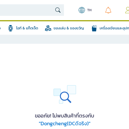
TH
อ
ไอที & แก็ตเจ็ต
ของเล่น & ของขวัญ
เครื่องเขียนและอุ
ขออภัย! ไม่พบสินค้าที่ตรงกับ
"Dongcheng(DCดีจริง)"