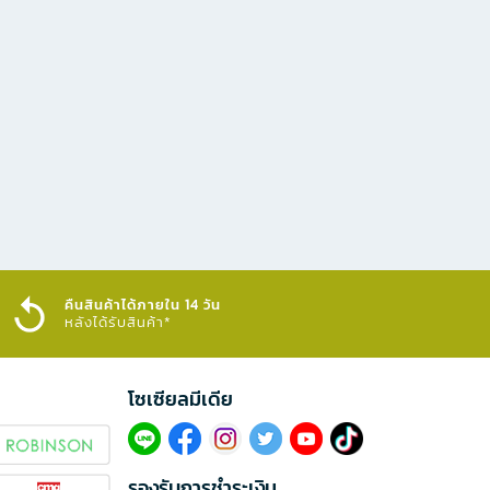
คืนสินค้าได้ภายใน 14 วัน
หลังได้รับสินค้า*
โซเซียลมีเดีย​
รองรับการชำระเงิน