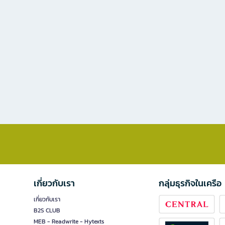
เกี่ยวกับเรา
กลุ่มธุรกิจในเครือ
เกี่ยวกับเรา
B2S CLUB
MEB - Readwrite - Hytexts