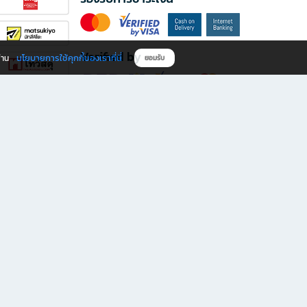
Verified by
นโยบายการใช้คุกกี้ของเราที่นี่
ผ่าน
ยอมรับ
ดาวน์โหลดแอป B2S
s มีทั้งหนังสือหลากหลายแนวและเครื่องเขียนคุณภาพ พร้อมสิทธิพิเศษที่ไม่ควรพลาด!