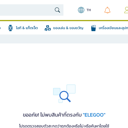
TH
อ
ไอที & แก็ตเจ็ต
ของเล่น & ของขวัญ
เครื่องเขียนและอุ
ขออภัย! ไม่พบสินค้าที่ตรงกับ
"ELEGOO"
โปรดตรวจสอบตัวสะกดว่าถูกต้องหรือไม่ หรือค้นหาโดยใช้