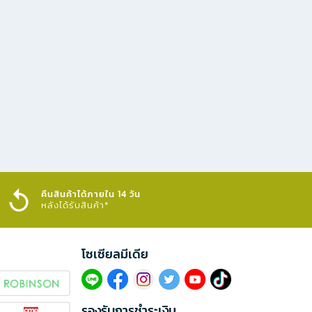
คืนสินค้าได้ภายใน 14 วัน
หลังได้รับสินค้า*
โซเซียลมีเดีย​
รองรับการชำระเงิน