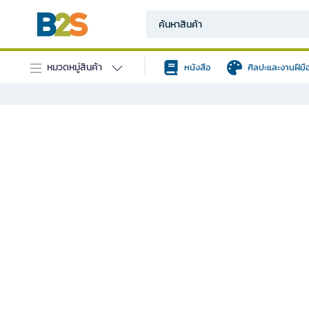
หมวดหมู่สินค้า
หนังสือ
ศิลปะและงานฝีมื