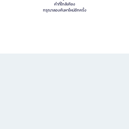
คำที่ใกล้เคียง
กรุณาลองค้นหาใหม่อีกครั้ง