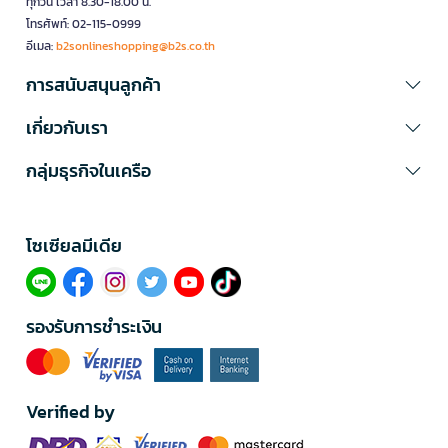
ทุกวัน เวลา 8.30-18.00 น.
โทรศัพท์: 02-115-0999
อีเมล:
b2sonlineshopping@b2s.co.th
การสนับสนุนลูกค้า
เกี่ยวกับเรา
กลุ่มธุรกิจในเครือ
โซเซียลมีเดีย​
รองรับการชำระเงิน
Verified by