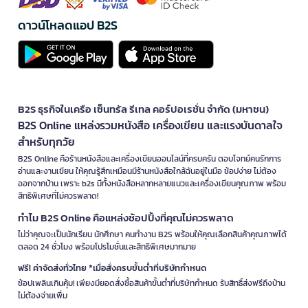
ดาวน์โหลดแอป B2S
B2S ธุรกิจในเครือ เซ็นทรัล รีเทล คอร์ปอเรชั่น จำกัด (มหาชน)
B2S Online แหล่งรวมหนังสือ เครื่องเขียน และแรงบันดาลใจ
สำหรับทุกวัย
B2S Online คือร้านหนังสือและเครื่องเขียนออนไลน์ที่ครบครัน ตอบโจทย์คนรักการ
อ่านและงานเขียน ให้คุณรู้สึกเหมือนมีร้านหนังสือใกล้ฉันอยู่ในมือ ช้อปง่าย ไม่ต้อง
ออกจากบ้าน เพราะ b2s มีทั้งหนังสือหลากหลายแนวและเครื่องเขียนคุณภาพ พร้อม
สิทธิพิเศษที่ไม่ควรพลาด!
ทำไม B2S Online คือแหล่งช้อปปิ้งที่คุณไม่ควรพลาด
ไม่ว่าคุณจะเป็นนักเรียน นักศึกษา คนทำงาน B2S พร้อมให้คุณเลือกสินค้าคุณภาพได้
ตลอด 24 ชั่วโมง พร้อมโปรโมชั่นและสิทธิพิเศษมากมาย
ฟรี! ค่าจัดส่งทั่วไทย *เมื่อสั่งครบขั้นต่ำที่บริษัทกำหนด
ช้อปเพลินเกินคุ้ม! เพียงมียอดสั่งซื้อสินค้าขั้นต่ำที่บริษัทกำหนด รับสิทธิ์ส่งฟรีถึงบ้าน
ไม่ต้องจ่ายเพิ่ม