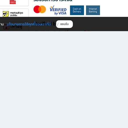
Verified by
นโยบายการใช้คุกกี้ของเราที่นี่
ผ่าน
ยอมรับ
ดาวน์โหลดแอป B2S
s มีทั้งหนังสือหลากหลายแนวและเครื่องเขียนคุณภาพ พร้อมสิทธิพิเศษที่ไม่ควรพลาด!