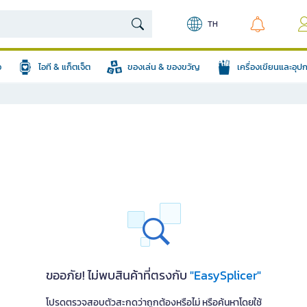
TH
อ
ไอที & แก็ตเจ็ต
ของเล่น & ของขวัญ
เครื่องเขียนและอุ
ขออภัย! ไม่พบสินค้าที่ตรงกับ
"EasySplicer"
โปรดตรวจสอบตัวสะกดว่าถูกต้องหรือไม่ หรือค้นหาโดยใช้