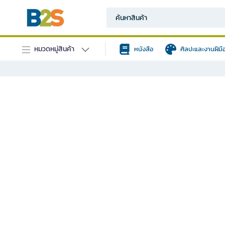
หมวดหมู่สินค้า
หนังสือ
ศิลปะและงานฝีมื