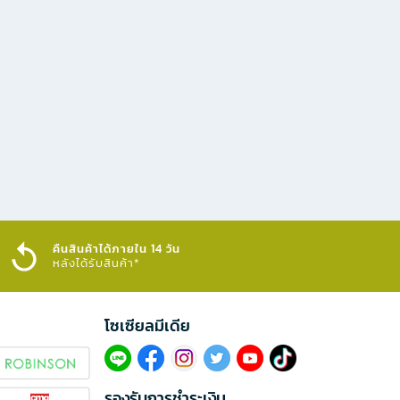
คืนสินค้าได้ภายใน 14 วัน
หลังได้รับสินค้า*
โซเซียลมีเดีย​
รองรับการชำระเงิน