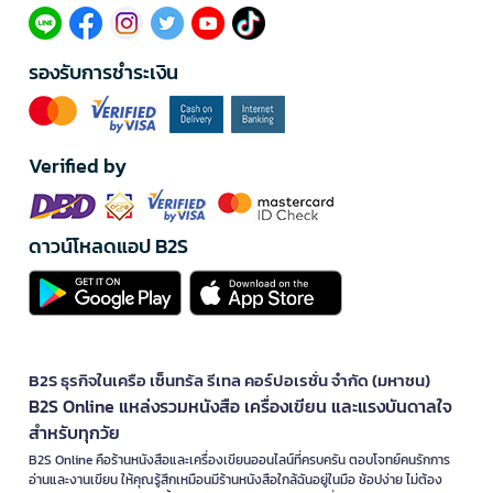
รองรับการชำระเงิน
Verified by
ดาวน์โหลดแอป B2S
B2S ธุรกิจในเครือ เซ็นทรัล รีเทล คอร์ปอเรชั่น จำกัด (มหาชน)
B2S Online แหล่งรวมหนังสือ เครื่องเขียน และแรงบันดาลใจ
สำหรับทุกวัย
B2S Online คือร้านหนังสือและเครื่องเขียนออนไลน์ที่ครบครัน ตอบโจทย์คนรักการ
อ่านและงานเขียน ให้คุณรู้สึกเหมือนมีร้านหนังสือใกล้ฉันอยู่ในมือ ช้อปง่าย ไม่ต้อง