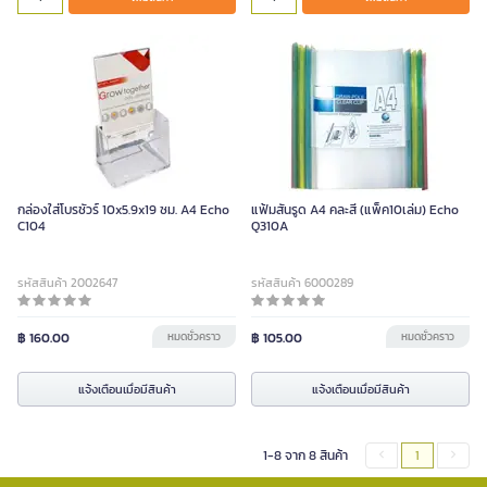
กล่องใส่โบรชัวร์ 10x5.9x19 ซม. A4 Echo
แฟ้มสันรูด A4 คละสี (แพ็ค10เล่ม) Echo
C104
Q310A
รหัสสินค้า 2002647
รหัสสินค้า 6000289
฿ 160.00
หมดชั่วคราว
฿ 105.00
หมดชั่วคราว
แจ้งเตือนเมื่อมีสินค้า
แจ้งเตือนเมื่อมีสินค้า
1-8 จาก 8 สินค้า
1