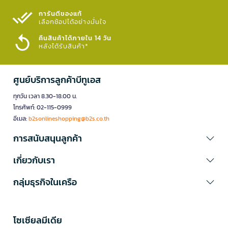
การันตีของแท้
เลือกช้อปได้อย่างมั่นใจ​
คืนสินค้าได้ภายใน 14 วัน
หลังได้รับสินค้า*
ศูนย์บริการลูกค้าบีทูเอส
ทุกวัน เวลา 8.30-18.00 น.
โทรศัพท์: 02-115-0999
อีเมล:
b2sonlineshopping@b2s.co.th
การสนับสนุนลูกค้า
เกี่ยวกับเรา
กลุ่มธุรกิจในเครือ
โซเซียลมีเดีย​