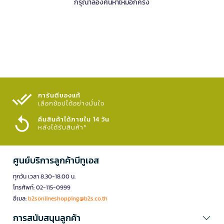
กรุณาลองค้นหาใหม่อีกครั้ง
การันตีของแท้
เลือกช้อปได้อย่างมั่นใจ​
คืนสินค้าได้ภายใน 14 วัน
หลังได้รับสินค้า*
ศูนย์บริการลูกค้าบีทูเอส
ทุกวัน เวลา 8.30-18.00 น.
โทรศัพท์: 02-115-0999
อีเมล:
b2sonlineshopping@b2s.co.th
การสนับสนุนลูกค้า