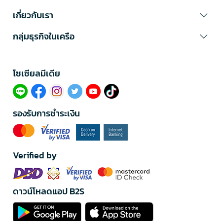
เกี่ยวกับเรา
กลุ่มธุรกิจในเครือ
โซเซียลมีเดีย​
รองรับการชำระเงิน
Verified by
ดาวน์โหลดแอป B2S