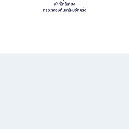
คำที่ใกล้เคียง
กรุณาลองค้นหาใหม่อีกครั้ง