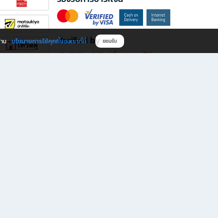
Verified by
นโยบายการใช้คุกกี้ของเราที่นี่
ผ่าน
ยอมรับ
ดาวน์โหลดแอป B2S
s มีทั้งหนังสือหลากหลายแนวและเครื่องเขียนคุณภาพ พร้อมสิทธิพิเศษที่ไม่ควรพลาด!