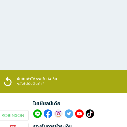
คืนสินค้าได้ภายใน 14 วัน
หลังได้รับสินค้า*
โซเซียลมีเดีย​
รองรับการชำระเงิน