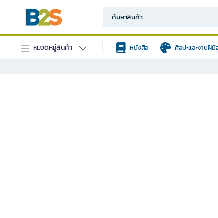
หมวดหมู่สินค้า
หนังสือ
ศิลปะและงานฝีมื