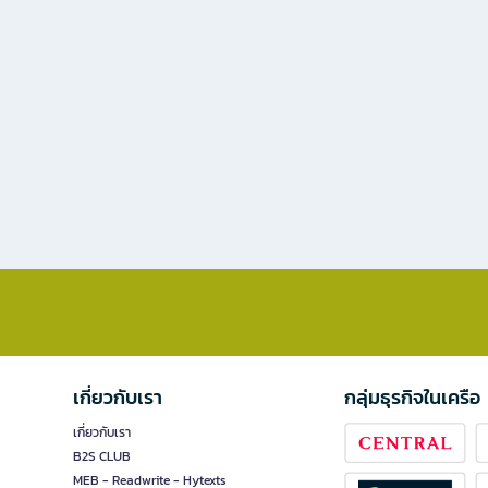
เกี่ยวกับเรา
กลุ่มธุรกิจในเครือ
เกี่ยวกับเรา
B2S CLUB
MEB - Readwrite - Hytexts