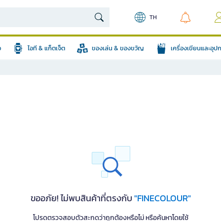
TH
อ
ไอที & แก็ตเจ็ต
ของเล่น & ของขวัญ
เครื่องเขียนและอุ
ขออภัย! ไม่พบสินค้าที่ตรงกับ
"FINECOLOUR"
โปรดตรวจสอบตัวสะกดว่าถูกต้องหรือไม่ หรือค้นหาโดยใช้