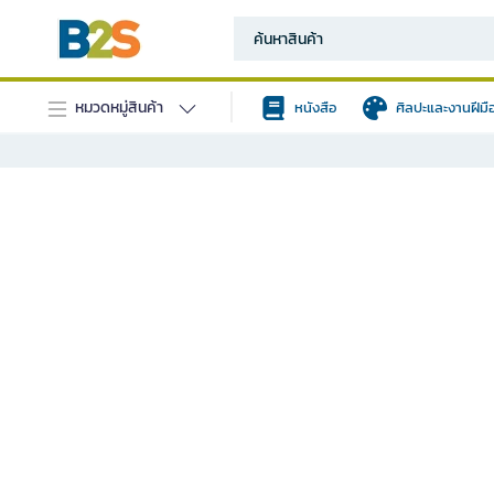
หมวดหมู่สินค้า
หนังสือ
ศิลปะและงานฝีมื