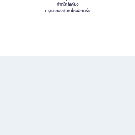
คำที่ใกล้เคียง
กรุณาลองค้นหาใหม่อีกครั้ง