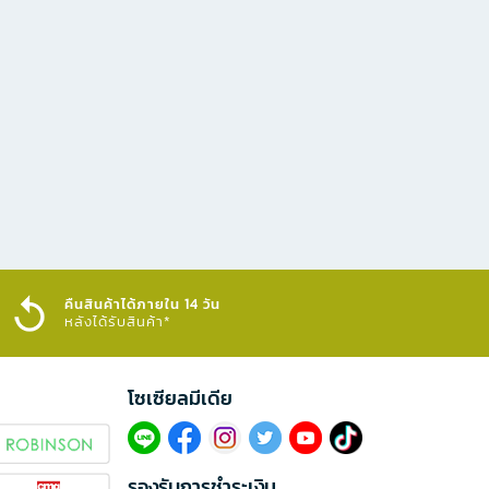
คืนสินค้าได้ภายใน 14 วัน
หลังได้รับสินค้า*
โซเซียลมีเดีย​
รองรับการชำระเงิน