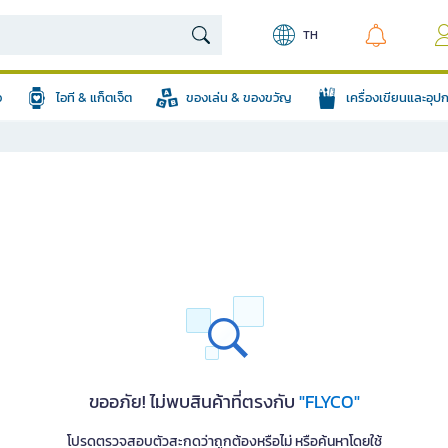
TH
อ
ไอที & แก็ตเจ็ต
ของเล่น & ของขวัญ
เครื่องเขียนและอุ
ขออภัย! ไม่พบสินค้าที่ตรงกับ
"FLYCO"
โปรดตรวจสอบตัวสะกดว่าถูกต้องหรือไม่ หรือค้นหาโดยใช้