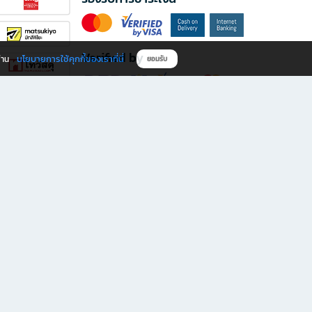
Verified by
นโยบายการใช้คุกกี้ของเราที่นี่
ผ่าน
ยอมรับ
ดาวน์โหลดแอป B2S
s มีทั้งหนังสือหลากหลายแนวและเครื่องเขียนคุณภาพ พร้อมสิทธิพิเศษที่ไม่ควรพลาด!