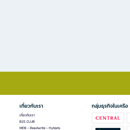
เกี่ยวกับเรา
กลุ่มธุรกิจในเครือ
เกี่ยวกับเรา
B2S CLUB
MEB - Readwrite - Hytexts