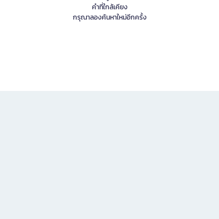
คำที่ใกล้เคียง
กรุณาลองค้นหาใหม่อีกครั้ง