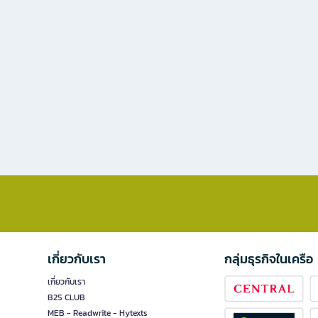
เกี่ยวกับเรา
กลุ่มธุรกิจในเครือ
เกี่ยวกับเรา
B2S CLUB
MEB - Readwrite - Hytexts