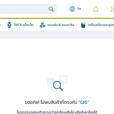
TH
อ
ไอที & แก็ตเจ็ต
ของเล่น & ของขวัญ
เครื่องเขียนและอุ
ขออภัย! ไม่พบสินค้าที่ตรงกับ
"GFS"
โปรดตรวจสอบตัวสะกดว่าถูกต้องหรือไม่ หรือค้นหาโดยใช้