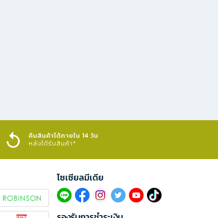
คืนสินค้าได้ภายใน 14 วัน
หลังได้รับสินค้า*
โซเซียลมีเดีย​
รองรับการชำระเงิน