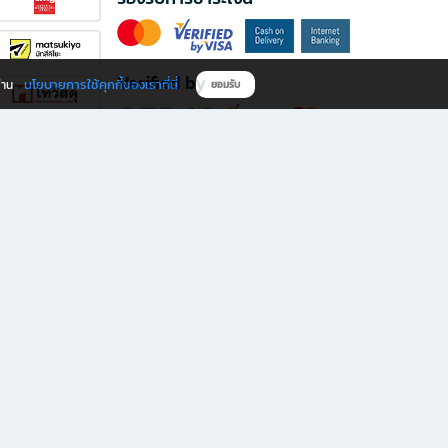
Verified by
นโยบายการใช้คุกกี้ของเราที่นี่
ผ่าน
ยอมรับ
ดาวน์โหลดแอป B2S
s มีทั้งหนังสือหลากหลายแนวและเครื่องเขียนคุณภาพ พร้อมสิทธิพิเศษที่ไม่ควรพลาด!