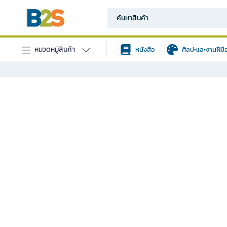
หมวดหมู่สินค้า
หนังสือ
ศิลปะและงานฝีมื