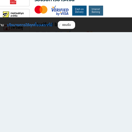
Verified by
นโยบายการใช้คุกกี้ของเราที่นี่
ผ่าน
ยอมรับ
ดาวน์โหลดแอป B2S
s มีทั้งหนังสือหลากหลายแนวและเครื่องเขียนคุณภาพ พร้อมสิทธิพิเศษที่ไม่ควรพลาด!