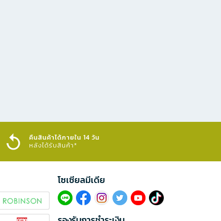
คืนสินค้าได้ภายใน 14 วัน
หลังได้รับสินค้า*
โซเซียลมีเดีย​
รองรับการชำระเงิน