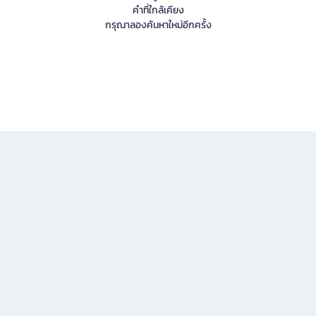
คำที่ใกล้เคียง
กรุณาลองค้นหาใหม่อีกครั้ง