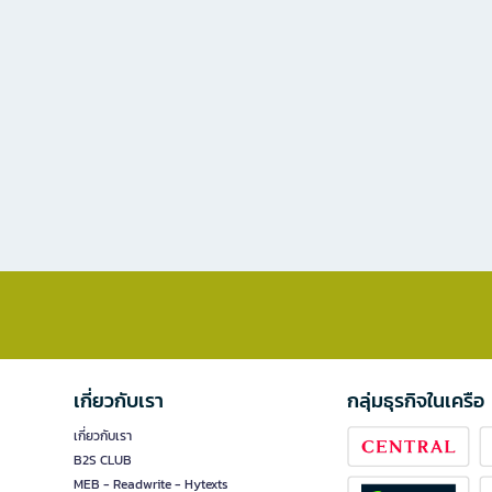
เกี่ยวกับเรา
กลุ่มธุรกิจในเครือ
เกี่ยวกับเรา
B2S CLUB
MEB - Readwrite - Hytexts