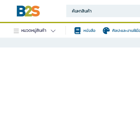
หมวดหมู่สินค้า
หนังสือ
ศิลปะและงานฝีมื