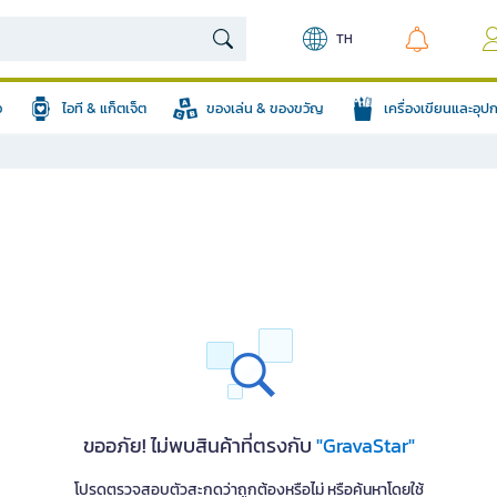
TH
อ
ไอที & แก็ตเจ็ต
ของเล่น & ของขวัญ
เครื่องเขียนและอุ
ขออภัย! ไม่พบสินค้าที่ตรงกับ
"GravaStar"
โปรดตรวจสอบตัวสะกดว่าถูกต้องหรือไม่ หรือค้นหาโดยใช้