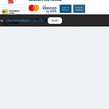
Verified by
นโยบายการใช้คุกกี้ของเราที่นี่
ผ่าน
ยอมรับ
ดาวน์โหลดแอป B2S
s มีทั้งหนังสือหลากหลายแนวและเครื่องเขียนคุณภาพ พร้อมสิทธิพิเศษที่ไม่ควรพลาด!