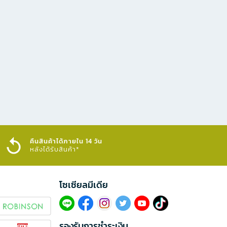
คืนสินค้าได้ภายใน 14 วัน
หลังได้รับสินค้า*
โซเซียลมีเดีย​
รองรับการชำระเงิน