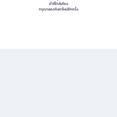
คำที่ใกล้เคียง
กรุณาลองค้นหาใหม่อีกครั้ง