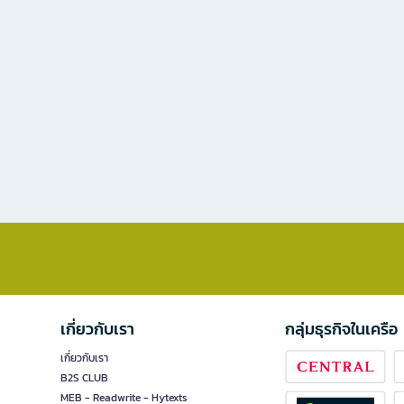
เกี่ยวกับเรา
กลุ่มธุรกิจในเครือ
เกี่ยวกับเรา
B2S CLUB
MEB - Readwrite - Hytexts