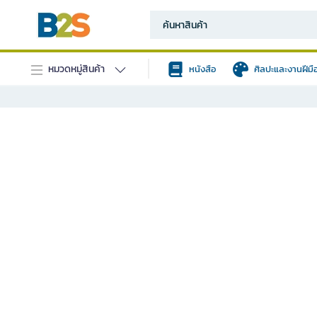
หมวดหมู่สินค้า
หนังสือ
ศิลปะและงานฝีมื