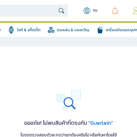
TH
อ
ไอที & แก็ตเจ็ต
ของเล่น & ของขวัญ
เครื่องเขียนและอุ
ขออภัย! ไม่พบสินค้าที่ตรงกับ
"Guerlain"
โปรดตรวจสอบตัวสะกดว่าถูกต้องหรือไม่ หรือค้นหาโดยใช้