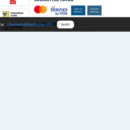
Verified by
นโยบายการใช้คุกกี้ของเราที่นี่
ผ่าน
ยอมรับ
ดาวน์โหลดแอป B2S
s มีทั้งหนังสือหลากหลายแนวและเครื่องเขียนคุณภาพ พร้อมสิทธิพิเศษที่ไม่ควรพลาด!