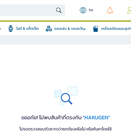
TH
อ
ไอที & แก็ตเจ็ต
ของเล่น & ของขวัญ
เครื่องเขียนและอุ
ขออภัย! ไม่พบสินค้าที่ตรงกับ
"HAKUGEN"
โปรดตรวจสอบตัวสะกดว่าถูกต้องหรือไม่ หรือค้นหาโดยใช้