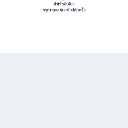
คำที่ใกล้เคียง
กรุณาลองค้นหาใหม่อีกครั้ง