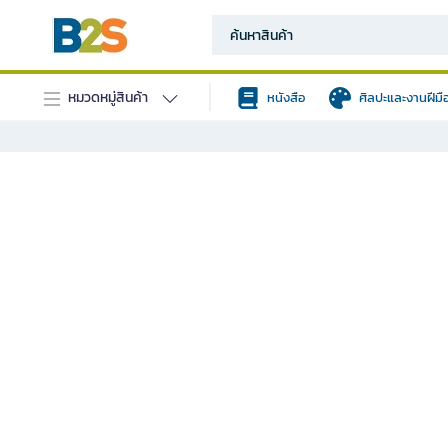
หมวดหมู่สินค้า
หนังสือ
ศิลปะและงานฝีมื