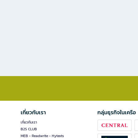
เกี่ยวกับเรา
กลุ่มธุรกิจในเครือ
เกี่ยวกับเรา
B2S CLUB
MEB - Readwrite - Hytexts