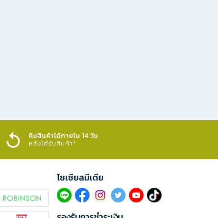
คืนสินค้าได้ภายใน 14 วัน
หลังได้รับสินค้า*
โซเซียลมีเดีย​
รองรับการชำระเงิน