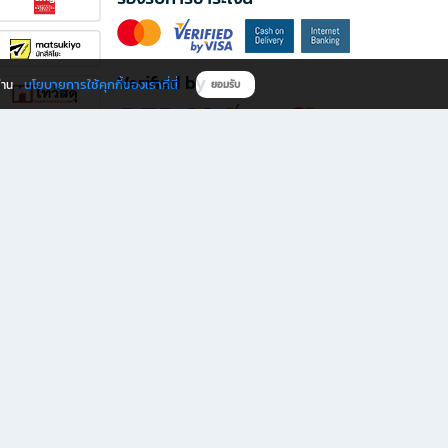
Verified by
นโยบายการใช้คุกกี้ของเราที่นี่
ผ่าน
ยอมรับ
ดาวน์โหลดแอป B2S
s มีทั้งหนังสือหลากหลายแนวและเครื่องเขียนคุณภาพ พร้อมสิทธิพิเศษที่ไม่ควรพลาด!