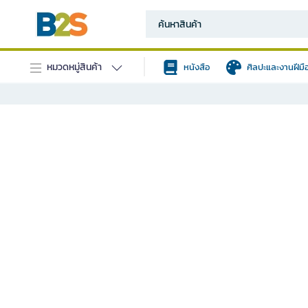
หมวดหมู่สินค้า
หนังสือ
ศิลปะและงานฝีมื