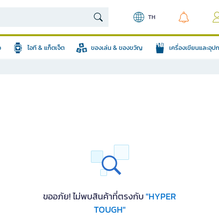
TH
อ
ไอที & แก็ตเจ็ต
ของเล่น & ของขวัญ
เครื่องเขียนและอุ
ขออภัย! ไม่พบสินค้าที่ตรงกับ
"HYPER
TOUGH"