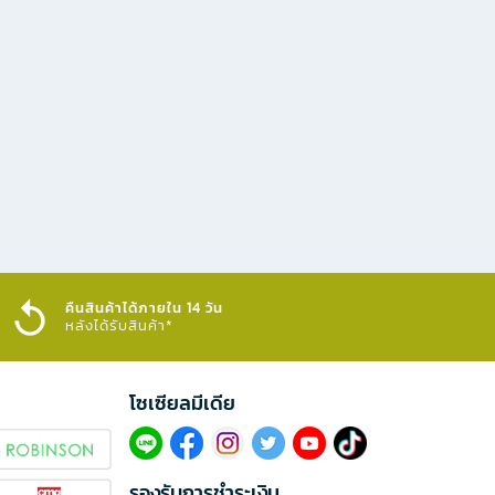
คืนสินค้าได้ภายใน 14 วัน
หลังได้รับสินค้า*
โซเซียลมีเดีย​
รองรับการชำระเงิน