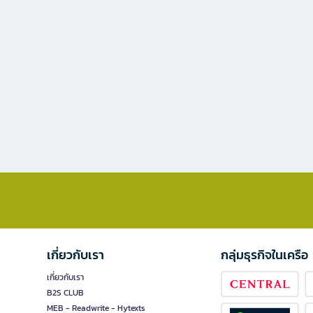
เกี่ยวกับเรา
กลุ่มธุรกิจในเครือ
เกี่ยวกับเรา
B2S CLUB
MEB - Readwrite - Hytexts