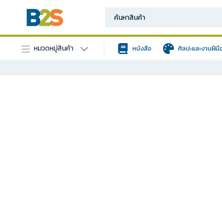
หมวดหมู่สินค้า
หนังสือ
ศิลปะและงานฝีมื