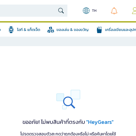
TH
อ
ไอที & แก็ตเจ็ต
ของเล่น & ของขวัญ
เครื่องเขียนและอุ
ขออภัย! ไม่พบสินค้าที่ตรงกับ
"HeyGears"
โปรดตรวจสอบตัวสะกดว่าถูกต้องหรือไม่ หรือค้นหาโดยใช้