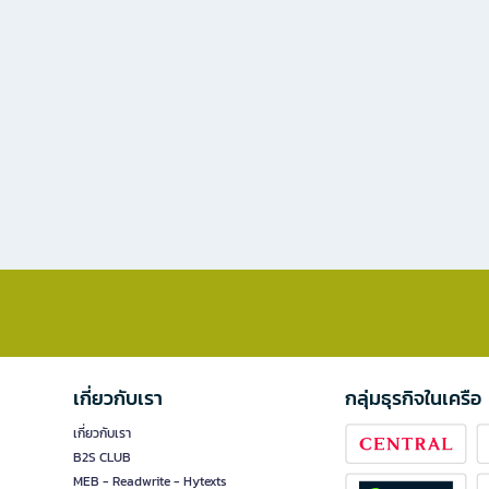
เกี่ยวกับเรา
กลุ่มธุรกิจในเครือ
เกี่ยวกับเรา
B2S CLUB
MEB - Readwrite - Hytexts