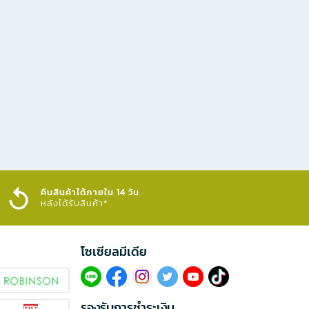
คืนสินค้าได้ภายใน 14 วัน
หลังได้รับสินค้า*
โซเซียลมีเดีย​
รองรับการชำระเงิน