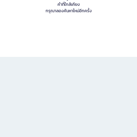
คำที่ใกล้เคียง
กรุณาลองค้นหาใหม่อีกครั้ง