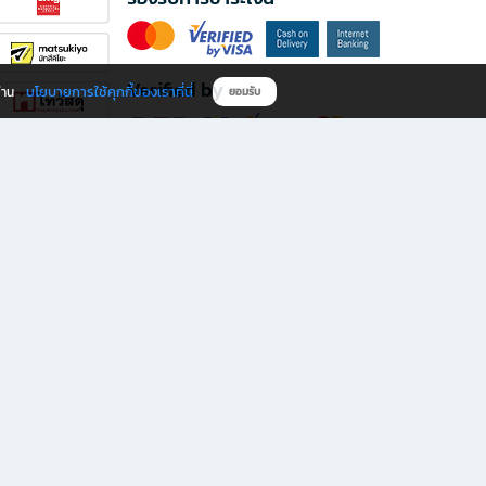
Verified by
นโยบายการใช้คุกกี้ของเราที่นี่
ผ่าน
ยอมรับ
ดาวน์โหลดแอป B2S
s มีทั้งหนังสือหลากหลายแนวและเครื่องเขียนคุณภาพ พร้อมสิทธิพิเศษที่ไม่ควรพลาด!