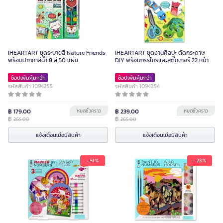
IHEARTART ชุดระบายสี Nature Friends
IHEARTART ชุดงานศิลปะ ตัดกระดาษ
พร้อมปากกาสีน้ำ 8 สี 50 แผ่น
DIY พร้อมกรรไกรและสติ๊กเกอร์ 22 หน้า
ช้อปเพิ่มคุ้มกว่า
ช้อปเพิ่มคุ้มกว่า
รหัสสินค้า 1094255
รหัสสินค้า 1094254
฿ 179.00
หมดชั่วคราว
฿ 239.00
หมดชั่วคราว
฿
฿
265.00
265.00
แจ้งเตือนเมื่อมีสินค้า
แจ้งเตือนเมื่อมีสินค้า
- 51 %
- 23 %