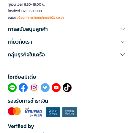
ทุกวัน เวลา 8.30-18.00 น.
โทรศัพท์: 02-115-0999
อีเมล:
b2sonlineshopping@b2s.co.th
การสนับสนุนลูกค้า
เกี่ยวกับเรา
กลุ่มธุรกิจในเครือ
โซเซียลมีเดีย​
รองรับการชำระเงิน
Verified by