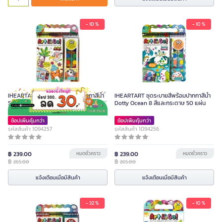
- 10 %
- 10 %
IHEARTART ชุดระบายสีพร้อมปากกาสีน้ำ
IHEARTART ชุดระบายสีพร้อมปากกาสีน้ำ
Safari Collage 19803-W
Dotty Ocean 8 สีและกระดาษ 50 แผ่น
ช้อปเพิ่มคุ้มกว่า
ช้อปเพิ่มคุ้มกว่า
รหัสสินค้า 1094257
รหัสสินค้า 1094256
฿ 239.00
หมดชั่วคราว
฿ 239.00
หมดชั่วคราว
฿
฿
265.00
265.00
แจ้งเตือนเมื่อมีสินค้า
แจ้งเตือนเมื่อมีสินค้า
- 32 %
- 10 %