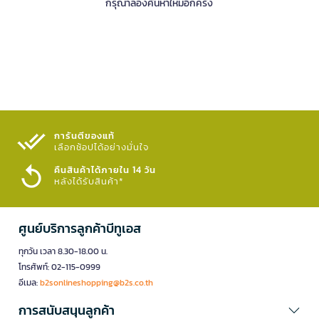
กรุณาลองค้นหาใหม่อีกครั้ง
การันตีของแท้
เลือกช้อปได้อย่างมั่นใจ​
คืนสินค้าได้ภายใน 14 วัน
หลังได้รับสินค้า*
ศูนย์บริการลูกค้าบีทูเอส
ทุกวัน เวลา 8.30-18.00 น.
โทรศัพท์: 02-115-0999
อีเมล:
b2sonlineshopping@b2s.co.th
การสนับสนุนลูกค้า