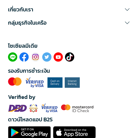
เกี่ยวกับเรา
กลุ่มธุรกิจในเครือ
โซเซียลมีเดีย​
รองรับการชำระเงิน
Verified by
ดาวน์โหลดแอป B2S