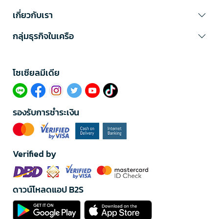
เกี่ยวกับเรา
กลุ่มธุรกิจในเครือ
โซเซียลมีเดีย​
รองรับการชำระเงิน
Verified by
ดาวน์โหลดแอป B2S