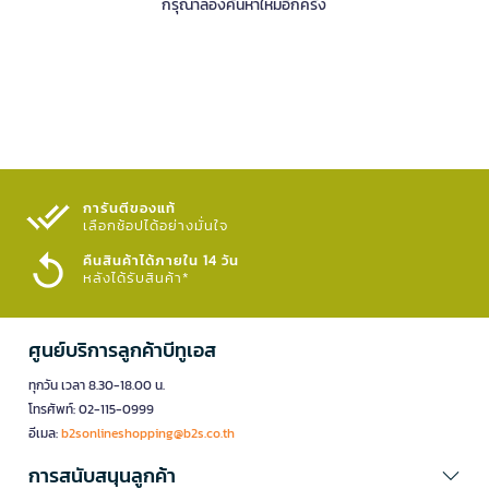
กรุณาลองค้นหาใหม่อีกครั้ง
การันตีของแท้
เลือกช้อปได้อย่างมั่นใจ​
คืนสินค้าได้ภายใน 14 วัน
หลังได้รับสินค้า*
ศูนย์บริการลูกค้าบีทูเอส
ทุกวัน เวลา 8.30-18.00 น.
โทรศัพท์: 02-115-0999
อีเมล:
b2sonlineshopping@b2s.co.th
การสนับสนุนลูกค้า