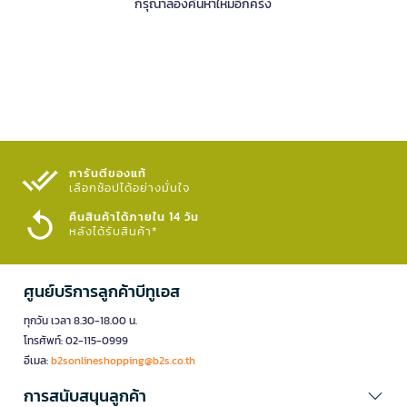
กรุณาลองค้นหาใหม่อีกครั้ง
การันตีของแท้
เลือกช้อปได้อย่างมั่นใจ​
คืนสินค้าได้ภายใน 14 วัน
หลังได้รับสินค้า*
ศูนย์บริการลูกค้าบีทูเอส
ทุกวัน เวลา 8.30-18.00 น.
โทรศัพท์: 02-115-0999
อีเมล:
b2sonlineshopping@b2s.co.th
การสนับสนุนลูกค้า