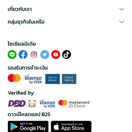
เกี่ยวกับเรา
กลุ่มธุรกิจในเครือ
โซเซียลมีเดีย​
รองรับการชำระเงิน
Verified by
ดาวน์โหลดแอป B2S