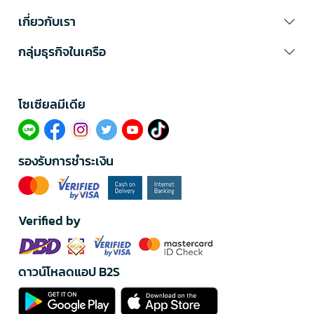
เกี่ยวกับเรา
กลุ่มธุรกิจในเครือ
โซเซียลมีเดีย​
รองรับการชำระเงิน
Verified by
ดาวน์โหลดแอป B2S