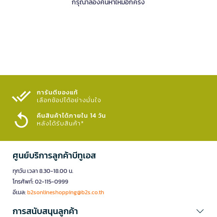
กรุณาลองค้นหาใหม่อีกครั้ง
การันตีของแท้
เลือกช้อปได้อย่างมั่นใจ​
คืนสินค้าได้ภายใน 14 วัน
หลังได้รับสินค้า*
ศูนย์บริการลูกค้าบีทูเอส
ทุกวัน เวลา 8.30-18.00 น.
โทรศัพท์: 02-115-0999
อีเมล:
b2sonlineshopping@b2s.co.th
การสนับสนุนลูกค้า