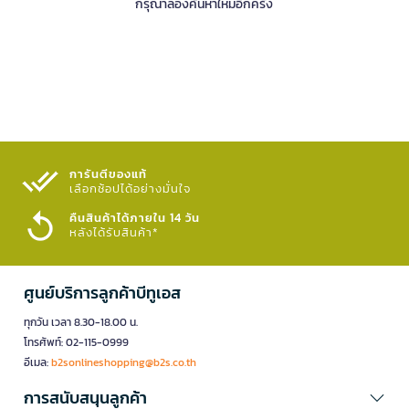
กรุณาลองค้นหาใหม่อีกครั้ง
การันตีของแท้
เลือกช้อปได้อย่างมั่นใจ​
คืนสินค้าได้ภายใน 14 วัน
หลังได้รับสินค้า*
ศูนย์บริการลูกค้าบีทูเอส
ทุกวัน เวลา 8.30-18.00 น.
โทรศัพท์: 02-115-0999
อีเมล:
b2sonlineshopping@b2s.co.th
การสนับสนุนลูกค้า