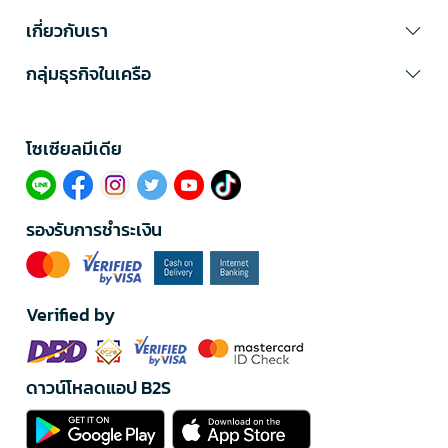
เกี่ยวกับเรา
กลุ่มธุรกิจในเครือ
โซเซียลมีเดีย​
รองรับการชำระเงิน
Verified by
ดาวน์โหลดแอป B2S