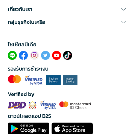
เกี่ยวกับเรา
กลุ่มธุรกิจในเครือ
โซเซียลมีเดีย​
รองรับการชำระเงิน
Verified by
ดาวน์โหลดแอป B2S