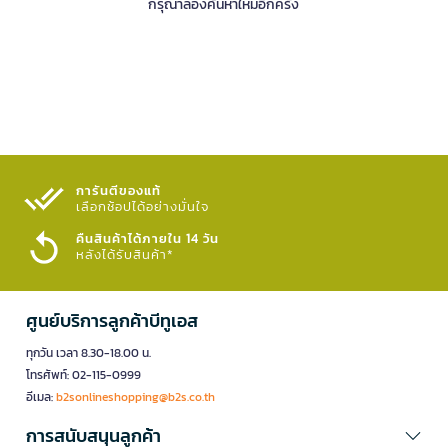
กรุณาลองค้นหาใหม่อีกครั้ง
การันตีของแท้
เลือกช้อปได้อย่างมั่นใจ​
คืนสินค้าได้ภายใน 14 วัน
หลังได้รับสินค้า*
ศูนย์บริการลูกค้าบีทูเอส
ทุกวัน เวลา 8.30-18.00 น.
โทรศัพท์: 02-115-0999
อีเมล:
b2sonlineshopping@b2s.co.th
การสนับสนุนลูกค้า