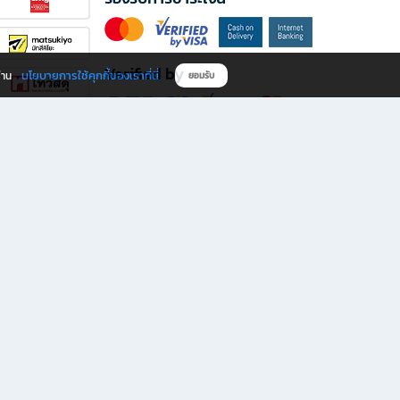
Verified by
นโยบายการใช้คุกกี้ของเราที่นี่
ผ่าน
ยอมรับ
ดาวน์โหลดแอป B2S
s มีทั้งหนังสือหลากหลายแนวและเครื่องเขียนคุณภาพ พร้อมสิทธิพิเศษที่ไม่ควรพลาด!