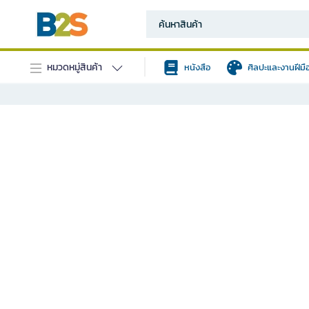
หมวดหมู่สินค้า
หนังสือ
ศิลปะและงานฝีมื