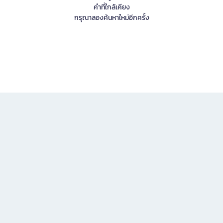
คำที่ใกล้เคียง
กรุณาลองค้นหาใหม่อีกครั้ง