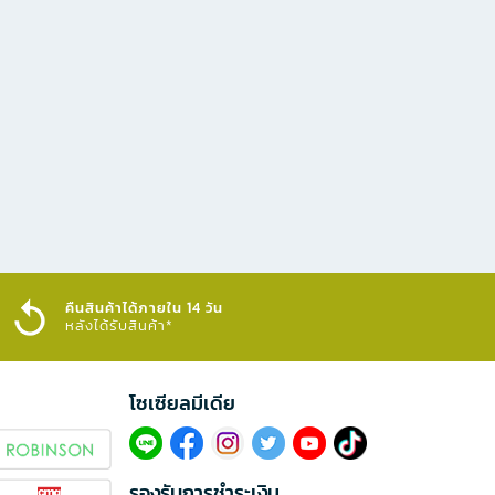
คืนสินค้าได้ภายใน 14 วัน
หลังได้รับสินค้า*
โซเซียลมีเดีย​
รองรับการชำระเงิน