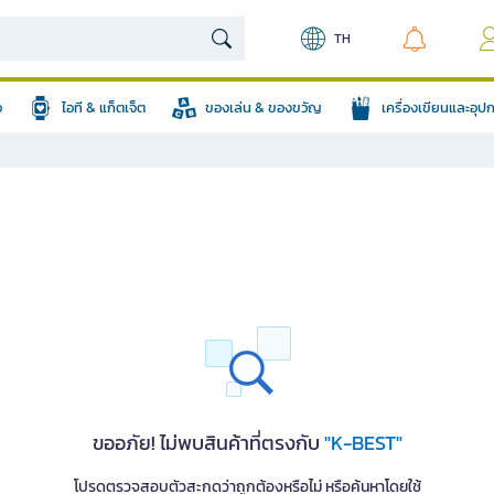
TH
อ
ไอที & แก็ตเจ็ต
ของเล่น & ของขวัญ
เครื่องเขียนและอุ
ขออภัย! ไม่พบสินค้าที่ตรงกับ
"K-BEST"
โปรดตรวจสอบตัวสะกดว่าถูกต้องหรือไม่ หรือค้นหาโดยใช้