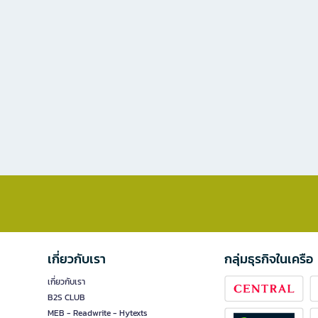
เกี่ยวกับเรา
กลุ่มธุรกิจในเครือ
เกี่ยวกับเรา
B2S CLUB
MEB - Readwrite - Hytexts