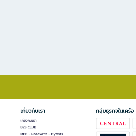
เกี่ยวกับเรา
กลุ่มธุรกิจในเครือ
เกี่ยวกับเรา
B2S CLUB
MEB - Readwrite - Hytexts