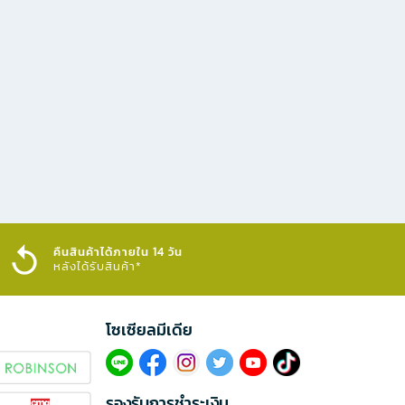
คืนสินค้าได้ภายใน 14 วัน
หลังได้รับสินค้า*
โซเซียลมีเดีย​
รองรับการชำระเงิน