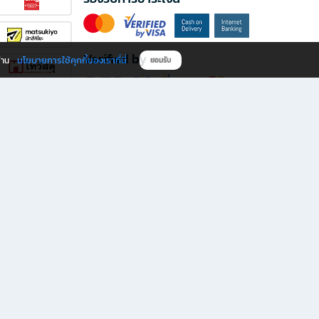
Verified by
นโยบายการใช้คุกกี้ของเราที่นี่
ผ่าน
ยอมรับ
ดาวน์โหลดแอป B2S
s มีทั้งหนังสือหลากหลายแนวและเครื่องเขียนคุณภาพ พร้อมสิทธิพิเศษที่ไม่ควรพลาด!