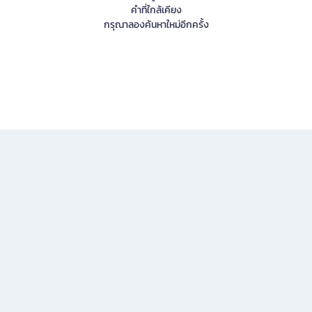
คำที่ใกล้เคียง
กรุณาลองค้นหาใหม่อีกครั้ง