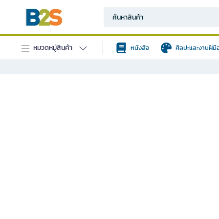
หมวดหมู่สินค้า
หนังสือ
ศิลปะและงานฝีมื