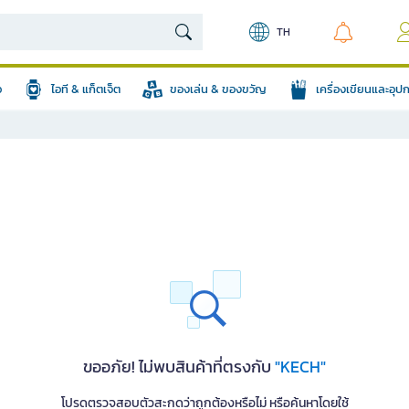
TH
อ
ไอที & แก็ตเจ็ต
ของเล่น & ของขวัญ
เครื่องเขียนและอุ
ขออภัย! ไม่พบสินค้าที่ตรงกับ
"KECH"
โปรดตรวจสอบตัวสะกดว่าถูกต้องหรือไม่ หรือค้นหาโดยใช้